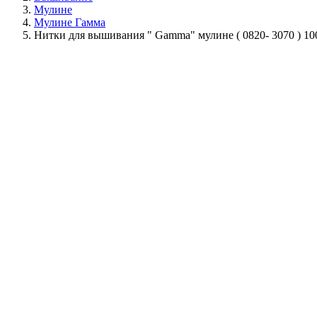
Мулине
Мулине Гамма
Нитки для вышивания " Gamma" мулине ( 0820- 3070 ) 