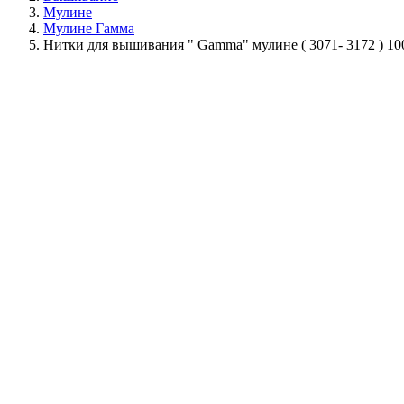
Мулине
Мулине Гамма
Нитки для вышивания " Gamma" мулине ( 3071- 3172 ) 10