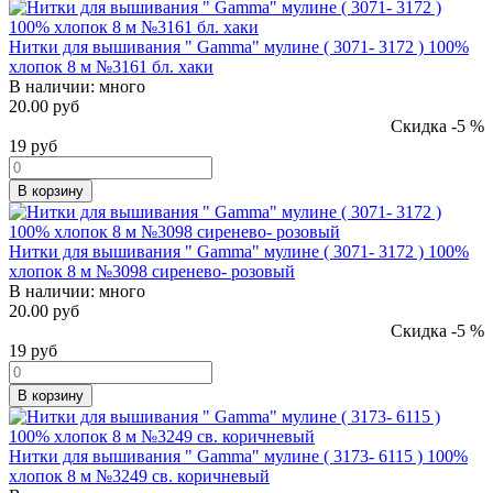
Нитки для вышивания " Gamma" мулине ( 3071- 3172 ) 100%
хлопок 8 м №3161 бл. хаки
В наличии:
много
20.00 руб
Скидка -5 %
19
руб
В корзину
Нитки для вышивания " Gamma" мулине ( 3071- 3172 ) 100%
хлопок 8 м №3098 сиренево- розовый
В наличии:
много
20.00 руб
Скидка -5 %
19
руб
В корзину
Нитки для вышивания " Gamma" мулине ( 3173- 6115 ) 100%
хлопок 8 м №3249 св. коричневый