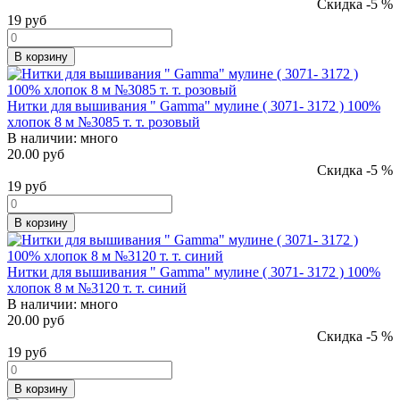
Скидка -5 %
19
руб
В корзину
Нитки для вышивания " Gamma" мулине ( 3071- 3172 ) 100%
хлопок 8 м №3085 т. т. розовый
В наличии:
много
20.00 руб
Скидка -5 %
19
руб
В корзину
Нитки для вышивания " Gamma" мулине ( 3071- 3172 ) 100%
хлопок 8 м №3120 т. т. синий
В наличии:
много
20.00 руб
Скидка -5 %
19
руб
В корзину