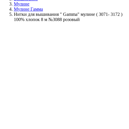
Мулине
Мулине Гамма
Нитки для вышивания " Gamma" мулине ( 3071- 3172 )
100% хлопок 8 м №3088 розовый