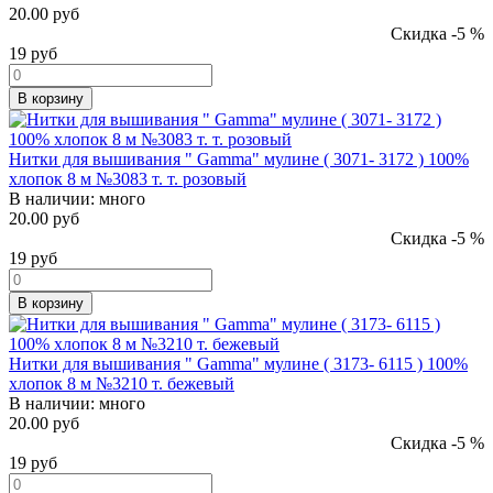
20.00 руб
Скидка -5 %
19
руб
В корзину
Нитки для вышивания " Gamma" мулине ( 3071- 3172 ) 100%
хлопок 8 м №3083 т. т. розовый
В наличии:
много
20.00 руб
Скидка -5 %
19
руб
В корзину
Нитки для вышивания " Gamma" мулине ( 3173- 6115 ) 100%
хлопок 8 м №3210 т. бежевый
В наличии:
много
20.00 руб
Скидка -5 %
19
руб