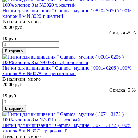
Нитки для вышивания " Gamma" мулине ( 0820- 3070 ) 100%
хлопок 8 м №3020 т. желтый
В наличии:
много
20.00 руб
Скидка -5 %
19
руб
В корзину
Нитки для вышивания " Gamma" мулине ( 0001- 0206 ) 100%
хлопок 8 м №0078 св. фиолетовый
В наличии:
много
20.00 руб
Скидка -5 %
19
руб
В корзину
Нитки для вышивания " Gamma" мулине ( 3071- 3172 ) 100%
хлопок 8 м №3071 гр. розовый
В наличии:
много