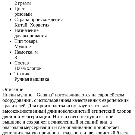
2 грамм
Цвет
розовый
Страна происхождения
Китай, Хорватия
Назначение
для вышивания
Тип товара
Мулине
Намотка, м
8
Состав
100% хлопок
Техника
Ручная вышивка
Описание
Нитки мулине " Gamma" изготавливаются на европейском
оборудовании, с использованием качественных европейских
красителей. Для производства используется только
высококачественный длинноволокнистый египетский хлопок
двойной мерсеризации. Нить из него не пушится при
вышивке и сохраняет великолепный внешний вид, а
благодаря мерсеризации и газоопаливанию приобретает
дополнительную прочность, гладкость и шелковистый блеск.