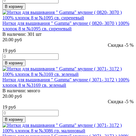
В корзину
Нитки для вышивания " Gamma" мулине ( 0820- 3070 ) 100%
хлопок 8 м №1095 св. сиреневый
В наличии:
301 шт
20.00 руб
Скидка -5 %
19
руб
В корзину
Нитки для вышивания " Gamma" мулине ( 3071- 3172 ) 100%
хлопок 8 м №3169 св. зеленый
В наличии:
много
20.00 руб
Скидка -5 %
19
руб
В корзину