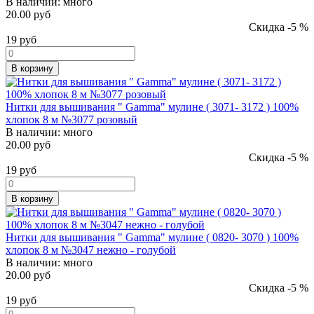
В наличии:
много
20.00 руб
Скидка -5 %
19
руб
В корзину
Нитки для вышивания " Gamma" мулине ( 3071- 3172 ) 100%
хлопок 8 м №3077 розовый
В наличии:
много
20.00 руб
Скидка -5 %
19
руб
В корзину
Нитки для вышивания " Gamma" мулине ( 0820- 3070 ) 100%
хлопок 8 м №3047 нежно - голубой
В наличии:
много
20.00 руб
Скидка -5 %
19
руб