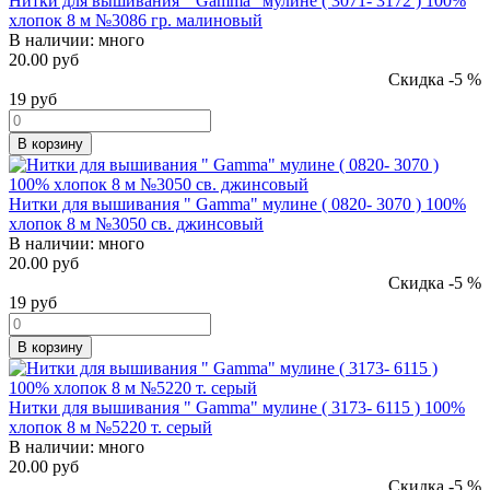
Нитки для вышивания " Gamma" мулине ( 3071- 3172 ) 100%
хлопок 8 м №3086 гр. малиновый
В наличии:
много
20.00 руб
Скидка -5 %
19
руб
В корзину
Нитки для вышивания " Gamma" мулине ( 0820- 3070 ) 100%
хлопок 8 м №3050 св. джинсовый
В наличии:
много
20.00 руб
Скидка -5 %
19
руб
В корзину
Нитки для вышивания " Gamma" мулине ( 3173- 6115 ) 100%
хлопок 8 м №5220 т. серый
В наличии:
много
20.00 руб
Скидка -5 %