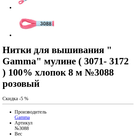
Нитки для вышивания "
Gamma" мулине ( 3071- 3172
) 100% хлопок 8 м №3088
розовый
Скидка -5 %
Производитель
Gamma
Артикул
№3088
Вес