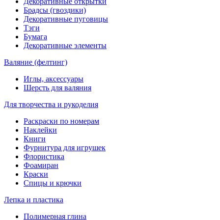
Декоративные открытки
Брадсы (гвоздики)
Декоративные пуговицы
Тэги
Бумага
Декоративные элементы
Валяние (фелтинг)
Иглы, аксессуары
Шерсть для валяния
Для творчества и рукоделия
Раскраски по номерам
Наклейки
Книги
Фурнитура для игрушек
Флористика
Фоамиран
Краски
Спицы и крючки
Лепка и пластика
Полимерная глина