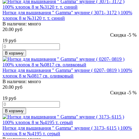
Нитки для вышивания " Gamma" мулине ( 3071- 3172 ) 100%
хлопок 8 м №3120 т. т. синий
В наличии:
много
20.00 руб
Скидка -5 %
19
руб
В корзину
Нитки для вышивания " Gamma" мулине ( 0207- 0819 ) 100%
хлопок 8 м №0817 св. оливковый
В наличии:
много
20.00 руб
Скидка -5 %
19
руб
В корзину
Нитки для вышивания " Gamma" мулине ( 3173- 6115 ) 100%
хлопок 8 м №4195 т. серый