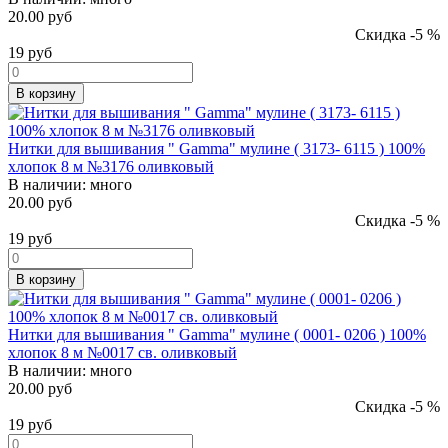
20.00 руб
Скидка -5 %
19
руб
В корзину
Нитки для вышивания " Gamma" мулине ( 3173- 6115 ) 100%
хлопок 8 м №3176 оливковый
В наличии:
много
20.00 руб
Скидка -5 %
19
руб
В корзину
Нитки для вышивания " Gamma" мулине ( 0001- 0206 ) 100%
хлопок 8 м №0017 св. оливковый
В наличии:
много
20.00 руб
Скидка -5 %
19
руб