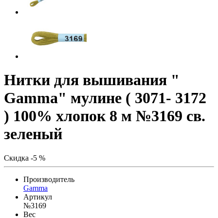
Нитки для вышивания "
Gamma" мулине ( 3071- 3172
) 100% хлопок 8 м №3169 св.
зеленый
Скидка -5 %
Производитель
Gamma
Артикул
№3169
Вес