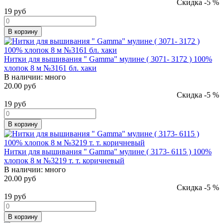
Скидка -5 %
19
руб
В корзину
Нитки для вышивания " Gamma" мулине ( 3071- 3172 ) 100%
хлопок 8 м №3161 бл. хаки
В наличии:
много
20.00 руб
Скидка -5 %
19
руб
В корзину
Нитки для вышивания " Gamma" мулине ( 3173- 6115 ) 100%
хлопок 8 м №3219 т. т. коричневый
В наличии:
много
20.00 руб
Скидка -5 %
19
руб
В корзину