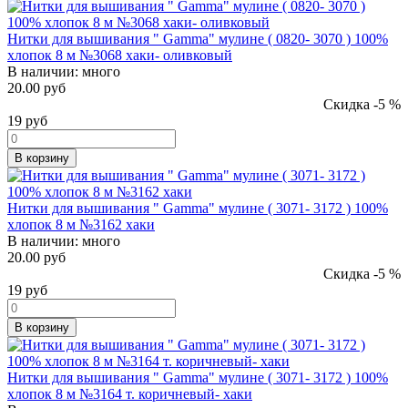
Нитки для вышивания " Gamma" мулине ( 0820- 3070 ) 100%
хлопок 8 м №3068 хаки- оливковый
В наличии:
много
20.00 руб
Скидка -5 %
19
руб
В корзину
Нитки для вышивания " Gamma" мулине ( 3071- 3172 ) 100%
хлопок 8 м №3162 хаки
В наличии:
много
20.00 руб
Скидка -5 %
19
руб
В корзину
Нитки для вышивания " Gamma" мулине ( 3071- 3172 ) 100%
хлопок 8 м №3164 т. коричневый- хаки