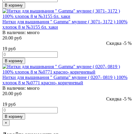
В корзину
Нитки для вышивания " Gamma" мулине ( 3071- 3172 ) 100%
хлопок 8 м №3155 бл. хаки
В наличии:
много
20.00 руб
Скидка -5 %
19
руб
В корзину
Нитки для вышивания " Gamma" мулине ( 0207- 0819 ) 100%
хлопок 8 м №0771 красно- коричневый
В наличии:
много
20.00 руб
Скидка -5 %
19
руб
В корзину
×