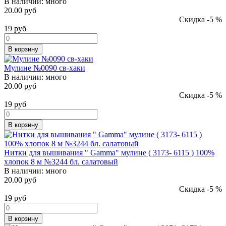
В наличии:
много
20.00 руб
Скидка -5 %
19
руб
В корзину
Мулине №0090 св-хаки
В наличии:
много
20.00 руб
Скидка -5 %
19
руб
В корзину
Нитки для вышивания " Gamma" мулине ( 3173- 6115 ) 100%
хлопок 8 м №3244 бл. салатовый
В наличии:
много
20.00 руб
Скидка -5 %
19
руб
В корзину