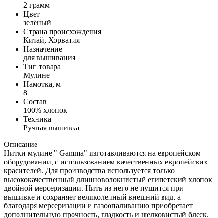
2 грамм
Цвет
зелёный
Страна происхождения
Китай, Хорватия
Назначение
для вышивания
Тип товара
Мулине
Намотка, м
8
Состав
100% хлопок
Техника
Ручная вышивка
Описание
Нитки мулине " Gamma" изготавливаются на европейском
оборудовании, с использованием качественных европейских
красителей. Для производства используется только
высококачественный длинноволокнистый египетский хлопок
двойной мерсеризации. Нить из него не пушится при
вышивке и сохраняет великолепный внешний вид, а
благодаря мерсеризации и газоопаливанию приобретает
дополнительную прочность, гладкость и шелковистый блеск.