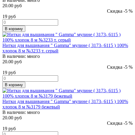
В наличии:
много
20.00 руб
Скидка -5 %
19
руб
В корзину
Нитки для вышивания " Gamma" мулине ( 3173- 6115 ) 100%
хлопок 8 м №3233 т. серый
В наличии:
много
20.00 руб
Скидка -5 %
19
руб
В корзину
Нитки для вышивания " Gamma" мулине ( 3173- 6115 ) 100%
хлопок 8 м №3179 бежевый
В наличии:
много
20.00 руб
Скидка -5 %
19
руб