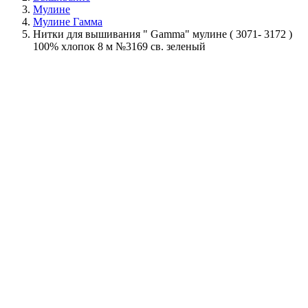
Мулине
Мулине Гамма
Нитки для вышивания " Gamma" мулине ( 3071- 3172 )
100% хлопок 8 м №3169 св. зеленый