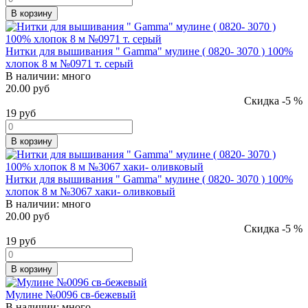
В корзину
Нитки для вышивания " Gamma" мулине ( 0820- 3070 ) 100%
хлопок 8 м №0971 т. серый
В наличии:
много
20.00 руб
Скидка -5 %
19
руб
В корзину
Нитки для вышивания " Gamma" мулине ( 0820- 3070 ) 100%
хлопок 8 м №3067 хаки- оливковый
В наличии:
много
20.00 руб
Скидка -5 %
19
руб
В корзину
Мулине №0096 св-бежевый
В наличии:
много