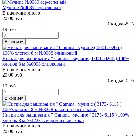
Мулине №0089 сер-зеленый
В наличии:
много
20.00 руб
Скидка -5 %
19
руб
В корзину
Нитки для вышивания " Gamma" мулине ( 0001- 0206 ) 100%
хлопок 8 м №0008 оливковый
В наличии:
много
20.00 руб
Скидка -5 %
19
руб
В корзину
Нитки для вышивания " Gamma" мулине ( 3173- 6115 ) 100%
хлопок 8 м №3228 т. коричневый- хаки
В наличии:
много
20.00 руб