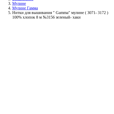
Мулине
Мулине Гамма
Нитки для вышивания " Gamma" мулине ( 3071- 3172 )
100% хлопок 8 м №3156 зеленый- хаки