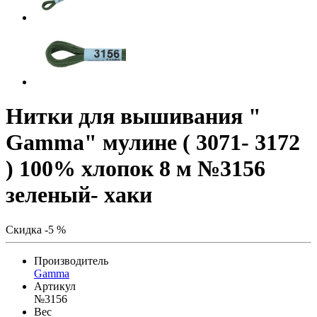
Нитки для вышивания "
Gamma" мулине ( 3071- 3172
) 100% хлопок 8 м №3156
зеленый- хаки
Скидка -5 %
Производитель
Gamma
Артикул
№3156
Вес