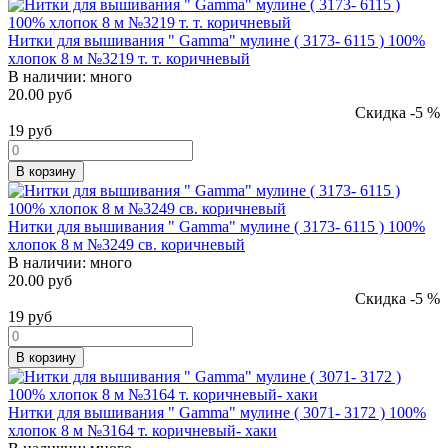
Нитки для вышивания " Gamma" мулине ( 3173- 6115 ) 100%
хлопок 8 м №3219 т. т. коричневый
В наличии:
много
20.00 руб
Скидка -5 %
19
руб
В корзину
Нитки для вышивания " Gamma" мулине ( 3173- 6115 ) 100%
хлопок 8 м №3249 св. коричневый
В наличии:
много
20.00 руб
Скидка -5 %
19
руб
В корзину
Нитки для вышивания " Gamma" мулине ( 3071- 3172 ) 100%
хлопок 8 м №3164 т. коричневый- хаки