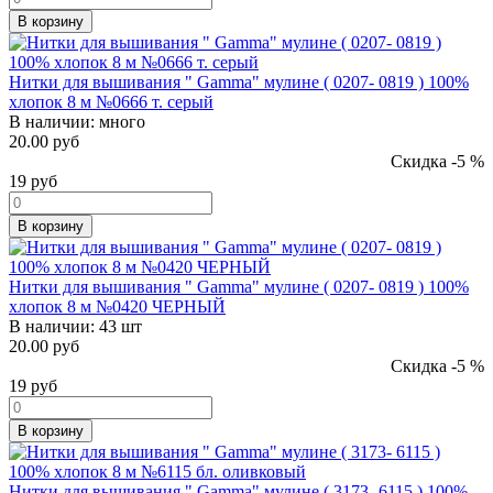
В корзину
Нитки для вышивания " Gamma" мулине ( 0207- 0819 ) 100%
хлопок 8 м №0666 т. серый
В наличии:
много
20.00 руб
Скидка -5 %
19
руб
В корзину
Нитки для вышивания " Gamma" мулине ( 0207- 0819 ) 100%
хлопок 8 м №0420 ЧЕРНЫЙ
В наличии:
43 шт
20.00 руб
Скидка -5 %
19
руб
В корзину
Нитки для вышивания " Gamma" мулине ( 3173- 6115 ) 100%