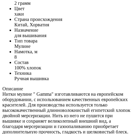
2 грамм
Цвет
хаки
Страна происхождения
Китай, Хорватия
Назначение
для вышивания
Тип товара
Мулине
Намотка, м
8
Состав
100% хлопок
Техника
Ручная вышивка
Описание
Нитки мулине " Gamma" изготавливаются на европейском
оборудовании, с использованием качественных европейских
красителей. Для производства используется только
высококачественный длинноволокнистый египетский хлопок
двойной мерсеризации. Нить из него не пушится при
вышивке и сохраняет великолепный внешний вид, а
благодаря мерсеризации и газоопаливанию приобретает
дополнительную прочность, гладкость и шелковистый блеск.