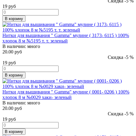
Скидка -5 %
19
руб
В корзину
Нитки для вышивания " Gamma" мулине ( 3173- 6115 ) 100%
хлопок 8 м №5195 т. т. зеленый
В наличии:
много
20.00 руб
Скидка -5 %
19
руб
В корзину
Нитки для вышивания " Gamma" мулине ( 0001- 0206 ) 100%
хлопок 8 м №0029 хаки- зеленый
В наличии:
много
20.00 руб
Скидка -5 %
19
руб
В корзину