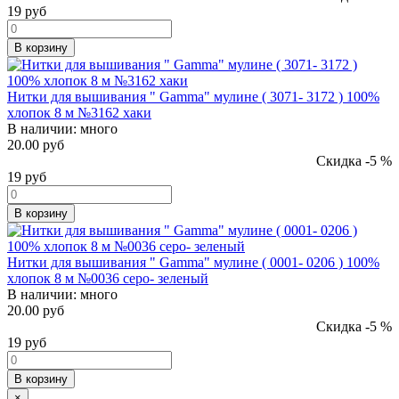
19
руб
В корзину
Нитки для вышивания " Gamma" мулине ( 3071- 3172 ) 100%
хлопок 8 м №3162 хаки
В наличии:
много
20.00 руб
Скидка -5 %
19
руб
В корзину
Нитки для вышивания " Gamma" мулине ( 0001- 0206 ) 100%
хлопок 8 м №0036 серо- зеленый
В наличии:
много
20.00 руб
Скидка -5 %
19
руб
В корзину
×