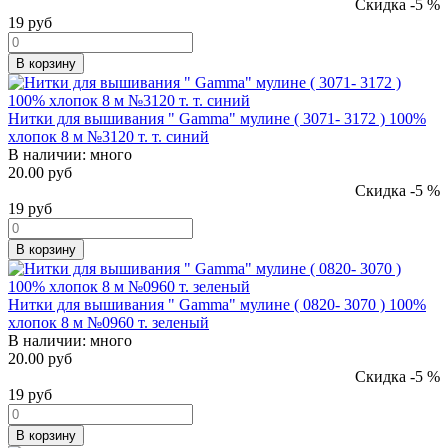
Скидка -5 %
19
руб
В корзину
Нитки для вышивания " Gamma" мулине ( 3071- 3172 ) 100%
хлопок 8 м №3120 т. т. синий
В наличии:
много
20.00 руб
Скидка -5 %
19
руб
В корзину
Нитки для вышивания " Gamma" мулине ( 0820- 3070 ) 100%
хлопок 8 м №0960 т. зеленый
В наличии:
много
20.00 руб
Скидка -5 %
19
руб
В корзину