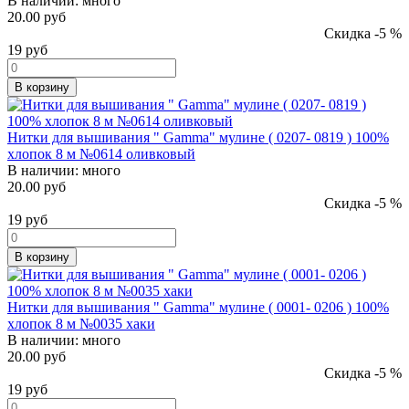
В наличии:
много
20.00 руб
Скидка -5 %
19
руб
В корзину
Нитки для вышивания " Gamma" мулине ( 0207- 0819 ) 100%
хлопок 8 м №0614 оливковый
В наличии:
много
20.00 руб
Скидка -5 %
19
руб
В корзину
Нитки для вышивания " Gamma" мулине ( 0001- 0206 ) 100%
хлопок 8 м №0035 хаки
В наличии:
много
20.00 руб
Скидка -5 %
19
руб