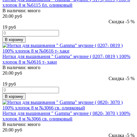
хлопок 8 м №6115 бл. оливковый
В наличии:
много
20.00 руб
Скидка -5 %
19
руб
В корзину
Нитки для вышивания " Gamma" мулине ( 0207- 0819 ) 100%
хлопок 8 м №0616 т- хаки
В наличии:
много
20.00 руб
Скидка -5 %
19
руб
В корзину
Нитки для вышивания " Gamma" мулине ( 0820- 3070 ) 100%
хлопок 8 м №3066 св. оливковый
В наличии:
много
20.00 руб
Скидка -5 %