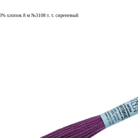
0% хлопок 8 м №3108 т. т. сиреневый