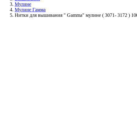
Мулине
Мулине Гамма
Нитки для вышивания " Gamma" мулине ( 3071- 3172 ) 10