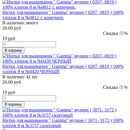
Нитки для вышивания " Gamma" мулине ( 0207- 0819 ) 100%
хлопок 8 м №0812 т. коричнев.
В наличии:
много
20.00 руб
Скидка -5 %
19
руб
В корзину
Нитки для вышивания " Gamma" мулине ( 0207- 0819 ) 100%
хлопок 8 м №0420 ЧЕРНЫЙ
В наличии:
41 шт
20.00 руб
Скидка -5 %
19
руб
В корзину
Нитки для вышивания " Gamma" мулине ( 3071- 3172 ) 100%
хлопок 8 м №3157 салатовый