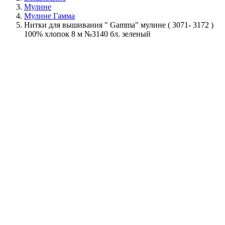
Мулине
Мулине Гамма
Нитки для вышивания " Gamma" мулине ( 3071- 3172 )
100% хлопок 8 м №3140 бл. зеленый