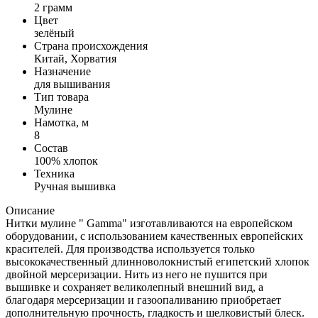
2 грамм
Цвет
зелёный
Страна происхождения
Китай, Хорватия
Назначение
для вышивания
Тип товара
Мулине
Намотка, м
8
Состав
100% хлопок
Техника
Ручная вышивка
Описание
Нитки мулине " Gamma" изготавливаются на европейском
оборудовании, с использованием качественных европейских
красителей. Для производства используется только
высококачественный длинноволокнистый египетский хлопок
двойной мерсеризации. Нить из него не пушится при
вышивке и сохраняет великолепный внешний вид, а
благодаря мерсеризации и газоопаливанию приобретает
дополнительную прочность, гладкость и шелковистый блеск.