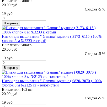
В наличии:
много
20.00 руб
Скидка -5 %
19
руб
В корзину
Нитки для вышивания " Gamma" мулине ( 3173- 6115 ) 100%
хлопок 8 м №3233 т. серый
В наличии:
много
20.00 руб
Скидка -5 %
19
руб
В корзину
Нитки для вышивания " Gamma" мулине ( 0820- 3070 ) 100%
хлопок 8 м №2125 св.- золотистый
В наличии:
162 шт
20.00 руб
Скидка -5 %
19
руб