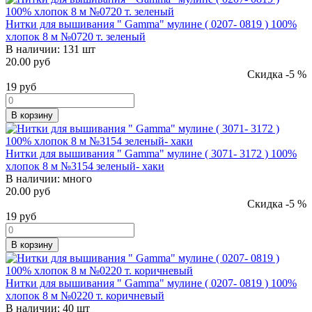
Нитки для вышивания " Gamma" мулине ( 0207- 0819 ) 100%
хлопок 8 м №0720 т. зеленый
В наличии:
131 шт
20.00 руб
Скидка -5 %
19
руб
В корзину
Нитки для вышивания " Gamma" мулине ( 3071- 3172 ) 100%
хлопок 8 м №3154 зеленый- хаки
В наличии:
много
20.00 руб
Скидка -5 %
19
руб
В корзину
Нитки для вышивания " Gamma" мулине ( 0207- 0819 ) 100%
хлопок 8 м №0220 т. коричневый
В наличии:
40 шт