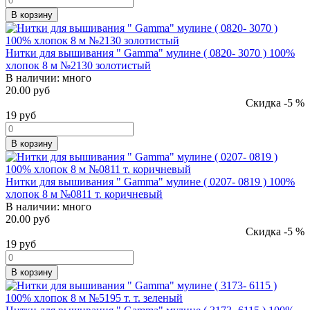
В корзину
Нитки для вышивания " Gamma" мулине ( 0820- 3070 ) 100%
хлопок 8 м №2130 золотистый
В наличии:
много
20.00 руб
Скидка -5 %
19
руб
В корзину
Нитки для вышивания " Gamma" мулине ( 0207- 0819 ) 100%
хлопок 8 м №0811 т. коричневый
В наличии:
много
20.00 руб
Скидка -5 %
19
руб
В корзину