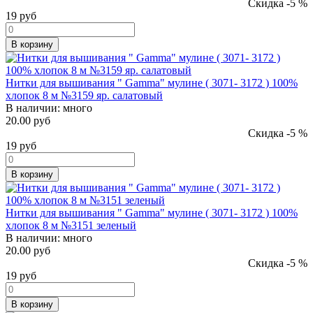
Скидка -5 %
19
руб
В корзину
Нитки для вышивания " Gamma" мулине ( 3071- 3172 ) 100%
хлопок 8 м №3159 яр. салатовый
В наличии:
много
20.00 руб
Скидка -5 %
19
руб
В корзину
Нитки для вышивания " Gamma" мулине ( 3071- 3172 ) 100%
хлопок 8 м №3151 зеленый
В наличии:
много
20.00 руб
Скидка -5 %
19
руб
В корзину