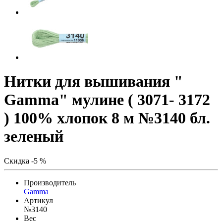
Нитки для вышивания "
Gamma" мулине ( 3071- 3172
) 100% хлопок 8 м №3140 бл.
зеленый
Скидка -5 %
Производитель
Gamma
Артикул
№3140
Вес