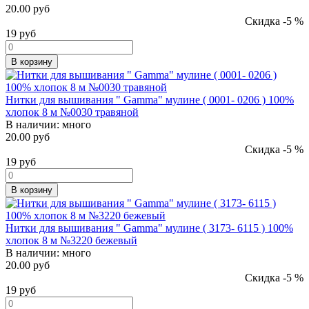
20.00 руб
Скидка -5 %
19
руб
В корзину
Нитки для вышивания " Gamma" мулине ( 0001- 0206 ) 100%
хлопок 8 м №0030 травяной
В наличии:
много
20.00 руб
Скидка -5 %
19
руб
В корзину
Нитки для вышивания " Gamma" мулине ( 3173- 6115 ) 100%
хлопок 8 м №3220 бежевый
В наличии:
много
20.00 руб
Скидка -5 %
19
руб