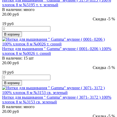
Нитки для вышивания " Gamma" мулине ( 3173- 6115 ) 100%
хлопок 8 м №5195 т. т. зеленый
В наличии:
много
20.00 руб
Скидка -5 %
19
руб
В корзину
Нитки для вышивания " Gamma" мулине ( 0001- 0206 ) 100%
хлопок 8 м №0026 т. синий
В наличии:
15 шт
20.00 руб
Скидка -5 %
19
руб
В корзину
Нитки для вышивания " Gamma" мулине ( 3071- 3172 ) 100%
хлопок 8 м №3153 св. зеленый
В наличии:
много
20.00 руб
Скидка -5 %