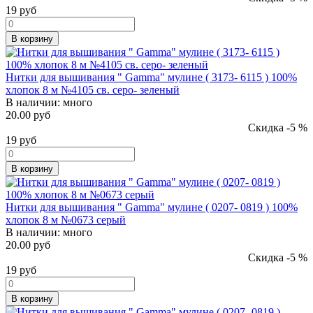
19
руб
В корзину
Нитки для вышивания " Gamma" мулине ( 3173- 6115 ) 100%
хлопок 8 м №4105 св. серо- зеленый
В наличии:
много
20.00 руб
Скидка -5 %
19
руб
В корзину
Нитки для вышивания " Gamma" мулине ( 0207- 0819 ) 100%
хлопок 8 м №0673 серый
В наличии:
много
20.00 руб
Скидка -5 %
19
руб
В корзину