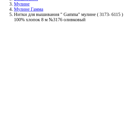
Мулине
Мулине Гамма
Нитки для вышивания " Gamma" мулине ( 3173- 6115 )
100% хлопок 8 м №3176 оливковый