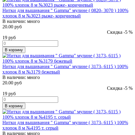
Нитки для вышивания " Gamma" мулине ( 0820- 3070 ) 100%
хлопок 8 м №3023 рыже- коричневый
В наличии:
много
20.00 руб
Скидка -5 %
19
руб
В корзину
Нитки для вышивания " Gamma" мулине ( 3173- 6115 ) 100%
хлопок 8 м №3179 бежевый
В наличии:
много
20.00 руб
Скидка -5 %
19
руб
В корзину
Нитки для вышивания " Gamma" мулине ( 3173- 6115 ) 100%
хлопок 8 м №4195 т. серый
В наличии:
много