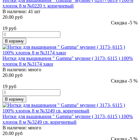
Нитки для вышивания " Gamma" мулине ( 0207- 0819 ) 100%
хлопок 8 м №0220 т. коричневый
В наличии:
41 шт
20.00 руб
Скидка -5 %
19
руб
В корзину
Нитки для вышивания " Gamma" мулине ( 3173- 6115 ) 100%
хлопок 8 м №3174 хаки
В наличии:
много
20.00 руб
Скидка -5 %
19
руб
В корзину
Нитки для вышивания " Gamma" мулине ( 3173- 6115 ) 100%
хлопок 8 м №3249 св. коричневый
В наличии:
много
20.00 руб
Скидка -5 %