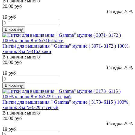
В наличии:
много
20.00 руб
Скидка -5 %
19
руб
В корзину
Нитки для вышивания " Gamma" мулине ( 3071- 3172 ) 100%
хлопок 8 м №3162 хаки
В наличии:
много
20.00 руб
Скидка -5 %
19
руб
В корзину
Нитки для вышивания " Gamma" мулине ( 3173- 6115 ) 100%
хлопок 8 м №3229 т. серый
В наличии:
много
20.00 руб
Скидка -5 %
19
руб