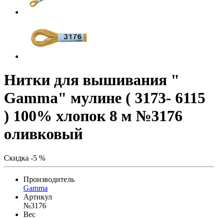
Нитки для вышивания "
Gamma" мулине ( 3173- 6115
) 100% хлопок 8 м №3176
оливковый
Скидка -5 %
Производитель
Gamma
Артикул
№3176
Вес