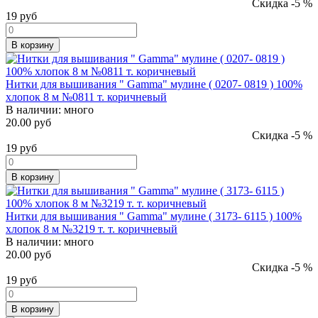
Скидка -5 %
19
руб
В корзину
Нитки для вышивания " Gamma" мулине ( 0207- 0819 ) 100%
хлопок 8 м №0811 т. коричневый
В наличии:
много
20.00 руб
Скидка -5 %
19
руб
В корзину
Нитки для вышивания " Gamma" мулине ( 3173- 6115 ) 100%
хлопок 8 м №3219 т. т. коричневый
В наличии:
много
20.00 руб
Скидка -5 %
19
руб
В корзину