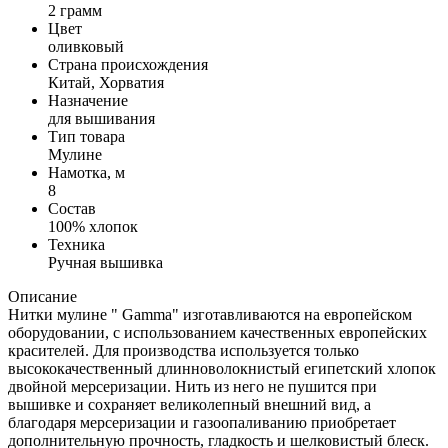
2 грамм
Цвет
оливковый
Страна происхождения
Китай, Хорватия
Назначение
для вышивания
Тип товара
Мулине
Намотка, м
8
Состав
100% хлопок
Техника
Ручная вышивка
Описание
Нитки мулине " Gamma" изготавливаются на европейском
оборудовании, с использованием качественных европейских
красителей. Для производства используется только
высококачественный длинноволокнистый египетский хлопок
двойной мерсеризации. Нить из него не пушится при
вышивке и сохраняет великолепный внешний вид, а
благодаря мерсеризации и газоопаливанию приобретает
дополнительную прочность, гладкость и шелковистый блеск.