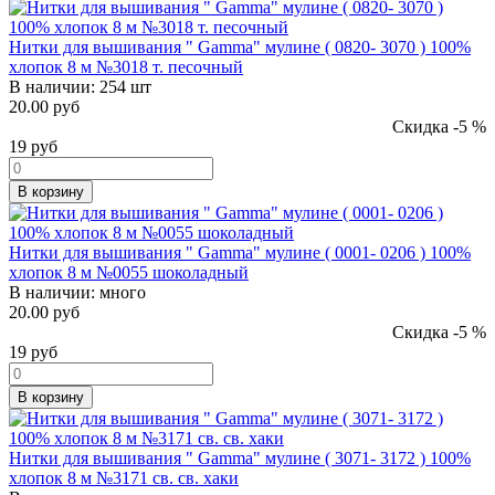
Нитки для вышивания " Gamma" мулине ( 0820- 3070 ) 100%
хлопок 8 м №3018 т. песочный
В наличии:
254 шт
20.00 руб
Скидка -5 %
19
руб
В корзину
Нитки для вышивания " Gamma" мулине ( 0001- 0206 ) 100%
хлопок 8 м №0055 шоколадный
В наличии:
много
20.00 руб
Скидка -5 %
19
руб
В корзину
Нитки для вышивания " Gamma" мулине ( 3071- 3172 ) 100%
хлопок 8 м №3171 св. св. хаки