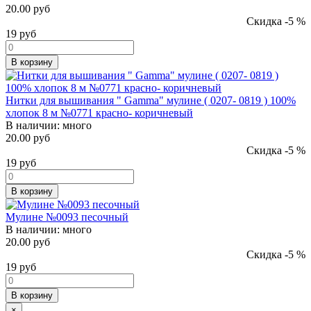
20.00 руб
Скидка -5 %
19
руб
В корзину
Нитки для вышивания " Gamma" мулине ( 0207- 0819 ) 100%
хлопок 8 м №0771 красно- коричневый
В наличии:
много
20.00 руб
Скидка -5 %
19
руб
В корзину
Мулине №0093 песочный
В наличии:
много
20.00 руб
Скидка -5 %
19
руб
В корзину
×