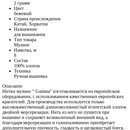
2 грамм
Цвет
бежевый
Страна происхождения
Китай, Хорватия
Назначение
для вышивания
Тип товара
Мулине
Намотка, м
8
Состав
100% хлопок
Техника
Ручная вышивка
Описание
Нитки мулине " Gamma" изготавливаются на европейском
оборудовании, с использованием качественных европейских
красителей. Для производства используется только
высококачественный длинноволокнистый египетский хлопок
двойной мерсеризации. Нить из него не пушится при
вышивке и сохраняет великолепный внешний вид, а
благодаря мерсеризации и газоопаливанию приобретает
дополнительную прочность, гладкость и шелковистый блеск.