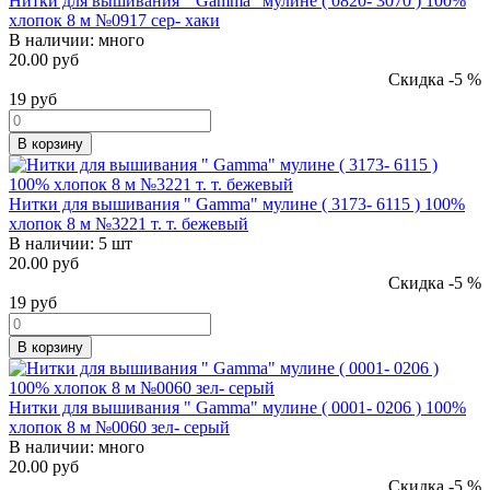
Нитки для вышивания " Gamma" мулине ( 0820- 3070 ) 100%
хлопок 8 м №0917 сер- хаки
В наличии:
много
20.00 руб
Скидка -5 %
19
руб
В корзину
Нитки для вышивания " Gamma" мулине ( 3173- 6115 ) 100%
хлопок 8 м №3221 т. т. бежевый
В наличии:
5 шт
20.00 руб
Скидка -5 %
19
руб
В корзину
Нитки для вышивания " Gamma" мулине ( 0001- 0206 ) 100%
хлопок 8 м №0060 зел- серый
В наличии:
много
20.00 руб
Скидка -5 %