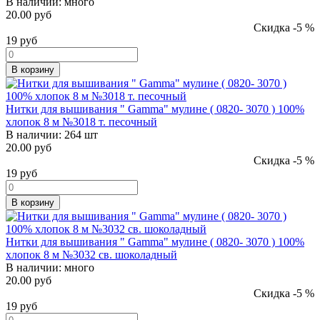
В наличии:
много
20.00 руб
Скидка -5 %
19
руб
В корзину
Нитки для вышивания " Gamma" мулине ( 0820- 3070 ) 100%
хлопок 8 м №3018 т. песочный
В наличии:
264 шт
20.00 руб
Скидка -5 %
19
руб
В корзину
Нитки для вышивания " Gamma" мулине ( 0820- 3070 ) 100%
хлопок 8 м №3032 св. шоколадный
В наличии:
много
20.00 руб
Скидка -5 %
19
руб