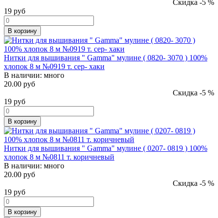
Скидка -5 %
19
руб
В корзину
Нитки для вышивания " Gamma" мулине ( 0820- 3070 ) 100%
хлопок 8 м №0919 т. сер- хаки
В наличии:
много
20.00 руб
Скидка -5 %
19
руб
В корзину
Нитки для вышивания " Gamma" мулине ( 0207- 0819 ) 100%
хлопок 8 м №0811 т. коричневый
В наличии:
много
20.00 руб
Скидка -5 %
19
руб
В корзину