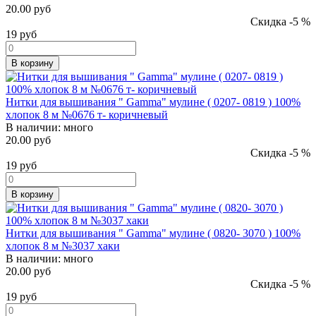
20.00 руб
Скидка -5 %
19
руб
В корзину
Нитки для вышивания " Gamma" мулине ( 0207- 0819 ) 100%
хлопок 8 м №0676 т- коричневый
В наличии:
много
20.00 руб
Скидка -5 %
19
руб
В корзину
Нитки для вышивания " Gamma" мулине ( 0820- 3070 ) 100%
хлопок 8 м №3037 хаки
В наличии:
много
20.00 руб
Скидка -5 %
19
руб