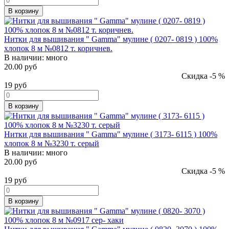
В корзину
Нитки для вышивания " Gamma" мулине ( 0207- 0819 ) 100%
хлопок 8 м №0812 т. коричнев.
В наличии:
много
20.00 руб
Скидка -5 %
19
руб
В корзину
Нитки для вышивания " Gamma" мулине ( 3173- 6115 ) 100%
хлопок 8 м №3230 т. серый
В наличии:
много
20.00 руб
Скидка -5 %
19
руб
В корзину