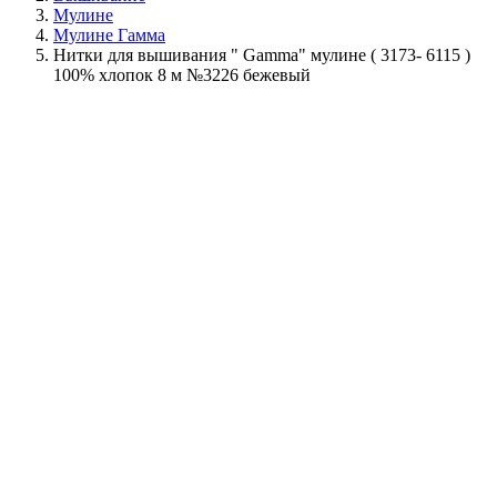
Мулине
Мулине Гамма
Нитки для вышивания " Gamma" мулине ( 3173- 6115 )
100% хлопок 8 м №3226 бежевый