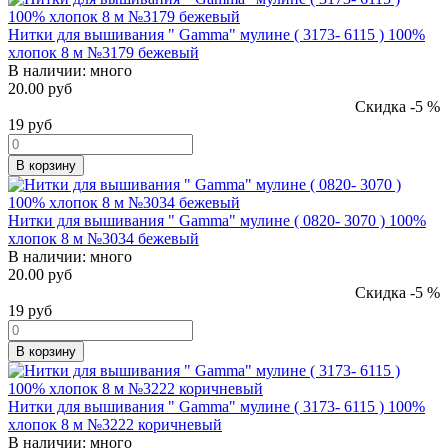
Нитки для вышивания " Gamma" мулине ( 3173- 6115 ) 100%
хлопок 8 м №3179 бежевый
В наличии:
много
20.00 руб
Скидка -5 %
19
руб
В корзину
Нитки для вышивания " Gamma" мулине ( 0820- 3070 ) 100%
хлопок 8 м №3034 бежевый
В наличии:
много
20.00 руб
Скидка -5 %
19
руб
В корзину
Нитки для вышивания " Gamma" мулине ( 3173- 6115 ) 100%
хлопок 8 м №3222 коричневый
В наличии:
много