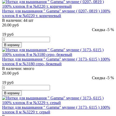
Нитки для вышивания " Gamma" мулине ( 0207- 0819 ) 100%
хлопок 8 м №0220 т. коричневый
В наличии:
44 шт
20.00 руб
Скидка -5 %
19
руб
В корзину
Нитки для вышивания " Gamma" мулине ( 3173- 6115 ) 100%
хлопок 8 м №3180 серо- бежевый
В наличии:
много
20.00 руб
Скидка -5 %
19
руб
В корзину
Нитки для вышивания " Gamma" мулине ( 3173- 6115 ) 100%
хлопок 8 м №3229 т. серый