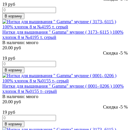
19
руб
В корзину
Нитки для вышивания " Gamma" мулине ( 3173- 6115 ) 100%
хлопок 8 м №4195 т. серый
В наличии:
много
20.00 руб
Скидка -5 %
19
руб
В корзину
Нитки для вышивания " Gamma" мулине ( 0001- 0206 ) 100%
хлопок 8 м №0155 т- серый
В наличии:
много
20.00 руб
Скидка -5 %
19
руб
В корзину