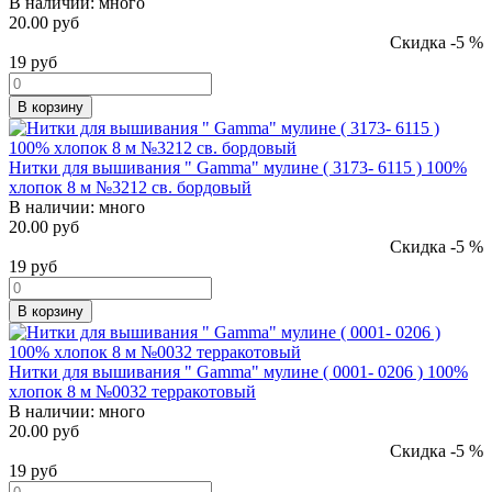
В наличии:
много
20.00 руб
Скидка -5 %
19
руб
В корзину
Нитки для вышивания " Gamma" мулине ( 3173- 6115 ) 100%
хлопок 8 м №3212 св. бордовый
В наличии:
много
20.00 руб
Скидка -5 %
19
руб
В корзину
Нитки для вышивания " Gamma" мулине ( 0001- 0206 ) 100%
хлопок 8 м №0032 терракотовый
В наличии:
много
20.00 руб
Скидка -5 %
19
руб