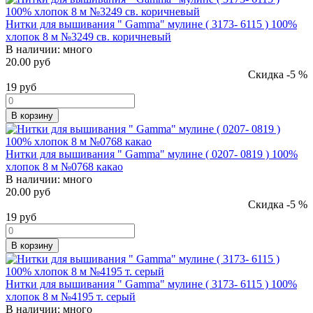
Нитки для вышивания " Gamma" мулине ( 3173- 6115 ) 100%
хлопок 8 м №3249 св. коричневый
В наличии:
много
20.00 руб
Скидка -5 %
19
руб
В корзину
Нитки для вышивания " Gamma" мулине ( 0207- 0819 ) 100%
хлопок 8 м №0768 какао
В наличии:
много
20.00 руб
Скидка -5 %
19
руб
В корзину
Нитки для вышивания " Gamma" мулине ( 3173- 6115 ) 100%
хлопок 8 м №4195 т. серый
В наличии:
много