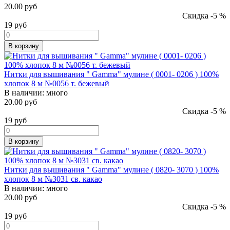
20.00 руб
Скидка -5 %
19
руб
В корзину
Нитки для вышивания " Gamma" мулине ( 0001- 0206 ) 100%
хлопок 8 м №0056 т. бежевый
В наличии:
много
20.00 руб
Скидка -5 %
19
руб
В корзину
Нитки для вышивания " Gamma" мулине ( 0820- 3070 ) 100%
хлопок 8 м №3031 св. какао
В наличии:
много
20.00 руб
Скидка -5 %
19
руб