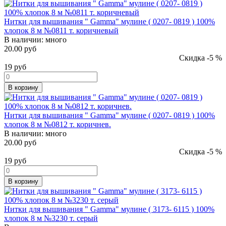
Нитки для вышивания " Gamma" мулине ( 0207- 0819 ) 100%
хлопок 8 м №0811 т. коричневый
В наличии:
много
20.00 руб
Скидка -5 %
19
руб
В корзину
Нитки для вышивания " Gamma" мулине ( 0207- 0819 ) 100%
хлопок 8 м №0812 т. коричнев.
В наличии:
много
20.00 руб
Скидка -5 %
19
руб
В корзину
Нитки для вышивания " Gamma" мулине ( 3173- 6115 ) 100%
хлопок 8 м №3230 т. серый