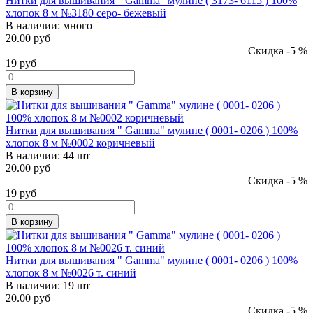
Нитки для вышивания " Gamma" мулине ( 3173- 6115 ) 100%
хлопок 8 м №3180 серо- бежевый
В наличии:
много
20.00 руб
Скидка -5 %
19
руб
В корзину
Нитки для вышивания " Gamma" мулине ( 0001- 0206 ) 100%
хлопок 8 м №0002 коричневый
В наличии:
44 шт
20.00 руб
Скидка -5 %
19
руб
В корзину
Нитки для вышивания " Gamma" мулине ( 0001- 0206 ) 100%
хлопок 8 м №0026 т. синий
В наличии:
19 шт
20.00 руб
Скидка -5 %