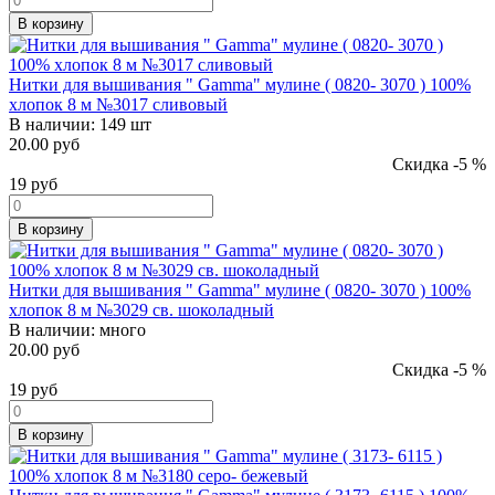
В корзину
Нитки для вышивания " Gamma" мулине ( 0820- 3070 ) 100%
хлопок 8 м №3017 сливовый
В наличии:
149 шт
20.00 руб
Скидка -5 %
19
руб
В корзину
Нитки для вышивания " Gamma" мулине ( 0820- 3070 ) 100%
хлопок 8 м №3029 св. шоколадный
В наличии:
много
20.00 руб
Скидка -5 %
19
руб
В корзину