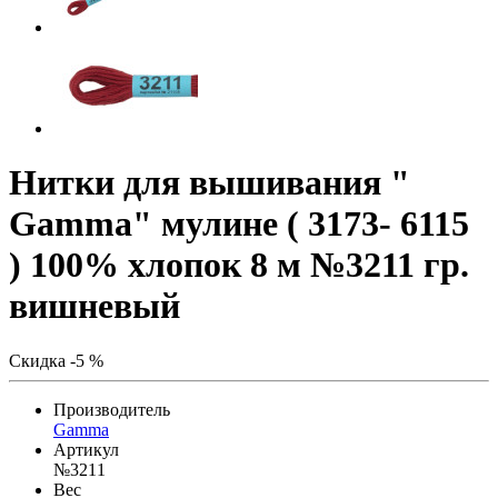
Нитки для вышивания "
Gamma" мулине ( 3173- 6115
) 100% хлопок 8 м №3211 гр.
вишневый
Скидка -5 %
Производитель
Gamma
Артикул
№3211
Вес