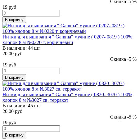
Скидка -5 %
19
руб
В корзину
Нитки для вышивания " Gamma" мулине ( 0207- 0819 ) 100%
хлопок 8 м №0220 т. коричневый
В наличии:
44 шт
20.00 руб
Скидка -5 %
19
руб
В корзину
Нитки для вышивания " Gamma" мулине ( 0820- 3070 ) 100%
хлопок 8 м №3027 св. терракот
В наличии:
45 шт
20.00 руб
Скидка -5 %
19
руб
В корзину