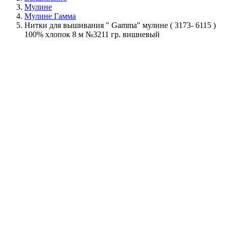
Мулине
Мулине Гамма
Нитки для вышивания " Gamma" мулине ( 3173- 6115 )
100% хлопок 8 м №3211 гр. вишневый