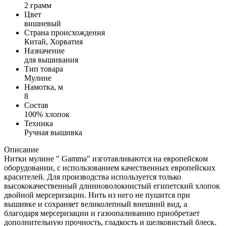
2 грамм
Цвет
вишневый
Страна происхождения
Китай, Хорватия
Назначение
для вышивания
Тип товара
Мулине
Намотка, м
8
Состав
100% хлопок
Техника
Ручная вышивка
Описание
Нитки мулине " Gamma" изготавливаются на европейском
оборудовании, с использованием качественных европейских
красителей. Для производства используется только
высококачественный длинноволокнистый египетский хлопок
двойной мерсеризации. Нить из него не пушится при
вышивке и сохраняет великолепный внешний вид, а
благодаря мерсеризации и газоопаливанию приобретает
дополнительную прочность, гладкость и шелковистый блеск.