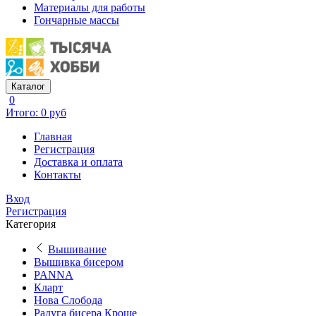
Материалы для работы
Гончарные массы
Каталог
0
Итого: 0 руб
Главная
Регистрация
Доставка и оплата
Контакты
Вход
Регистрация
Категория
Вышивание
Вышивка бисером
PANNA
Кларт
Нова Слобода
Радуга бисера Кроше