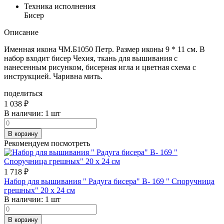
Техника исполнения
Бисер
Описание
Именная икона ЧМ.Б1050 Петр. Размер иконы 9 * 11 см. В
набор входит бисер Чехия, ткань для вышивания с
нанесенным рисунком, бисерная игла и цветная схема с
инструкцией. Чаривна мить.
поделиться
1 038
₽
В наличии:
1 шт
В корзину
Рекомендуем посмотреть
1 718
₽
Набор для вышивания " Радуга бисера" В- 169 " Споручница
грешных" 20 х 24 см
В наличии:
1 шт
В корзину