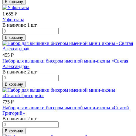
В корзину
1 655
₽
У фонтана
В наличии:
1 шт
В корзину
455
₽
Набор для вышивки бисером именной мини-иконы «Святая
Александра»
В наличии:
2 шт
В корзину
775
₽
Набор для вышивки бисером именной мини-иконы «Святой
Григорий»
В наличии:
2 шт
В корзину