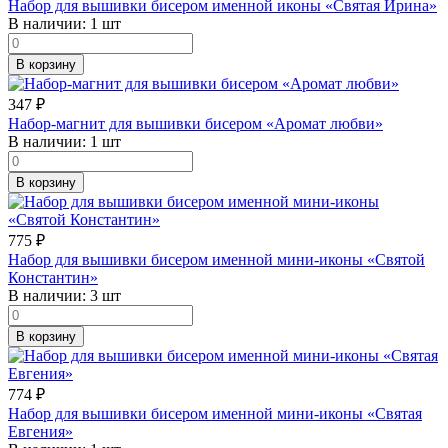
Набор для вышивки бисером именной иконы «Святая Ирина»
В наличии:
1 шт
В корзину
347
₽
Набор-магнит для вышивки бисером «Аромат любви»
В наличии:
1 шт
В корзину
775
₽
Набор для вышивки бисером именной мини-иконы «Святой
Константин»
В наличии:
3 шт
В корзину
774
₽
Набор для вышивки бисером именной мини-иконы «Святая
Евгения»