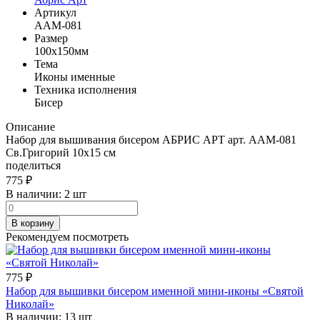
Артикул
AAM-081
Размер
100x150мм
Тема
Иконы именные
Техника исполнения
Бисер
Описание
Набор для вышивания бисером АБРИС АРТ арт. AАМ-081
Св.Григорий 10x15 см
поделиться
775
₽
В наличии:
2 шт
В корзину
Рекомендуем посмотреть
775
₽
Набор для вышивки бисером именной мини-иконы «Святой
Николай»
В наличии:
13 шт