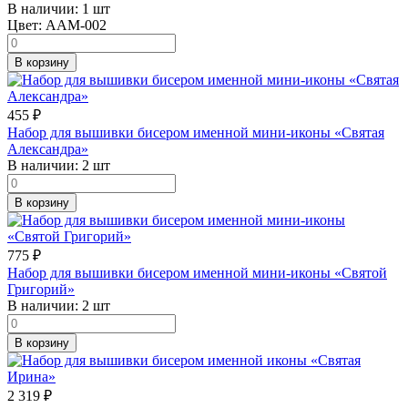
В наличии:
1 шт
Цвет:
AAM-002
В корзину
455
₽
Набор для вышивки бисером именной мини-иконы «Святая
Александра»
В наличии:
2 шт
В корзину
775
₽
Набор для вышивки бисером именной мини-иконы «Святой
Григорий»
В наличии:
2 шт
В корзину
2 319
₽