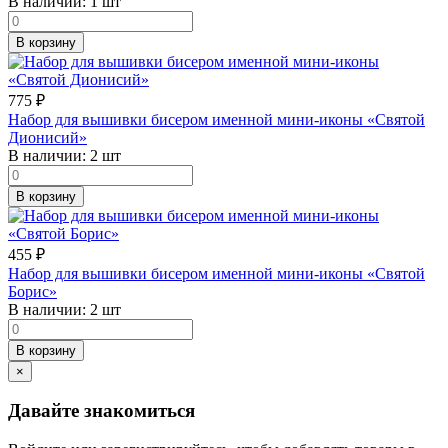
В наличии:
1 шт
В корзину
775
₽
Набор для вышивки бисером именной мини-иконы «Святой
Дионисий»
В наличии:
2 шт
В корзину
455
₽
Набор для вышивки бисером именной мини-иконы «Святой
Борис»
В наличии:
2 шт
В корзину
×
Давайте знакомиться