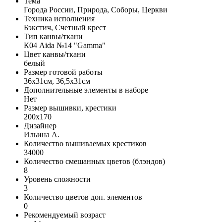
Тема
Города России, Природа, Соборы, Церкви
Техника исполнения
Бэкстич, Счетный крест
Тип канвы/ткани
К04 Aida №14 "Gamma"
Цвет канвы/ткани
белый
Размер готовой работы
36x31см, 36,5x31см
Дополнительные элементы в наборе
Нет
Размер вышивки, крестики
200x170
Дизайнер
Ильина А.
Количество вышиваемых крестиков
34000
Количество смешанных цветов (блэндов)
8
Уровень сложности
3
Количество цветов доп. элементов
0
Рекомендуемый возраст