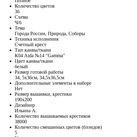
Полное
Количество цветов
36
Схема
Ч/б
Тема
Города России, Природа, Соборы
Техника исполнения
Счетный крест
Тип канвы/ткани
К04 Aida №14 "Gamma"
Цвет канвы/ткани
белый
Размер готовой работы
34, 5x36см, 34,5x36,5см
Дополнительные элементы в наборе
Нет
Размер вышивки, крестики
190x200
Дизайнер
Ильина А.
Количество вышиваемых крестиков
38000
Количество смешанных цветов (блэндов)
5