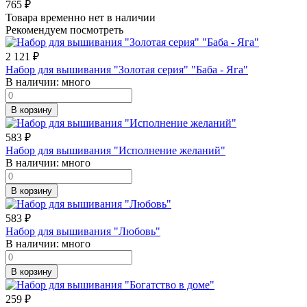
765
₽
Товара временно нет в наличии
Рекомендуем посмотреть
2 121
₽
Набор для вышивания "Золотая серия" "Баба - Яга"
В наличии:
много
В корзину
583
₽
Набор для вышивания "Исполнение желаний"
В наличии:
много
В корзину
583
₽
Набор для вышивания "Любовь"
В наличии:
много
В корзину
259
₽