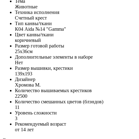
Тема
Животные
Техника исполнения
Счетный крест
Тип канвы/ткани
К04 Aida №14 "Gamma"
Цвет канвы/ткани
коричневый
Размер готовой работы
25x36см
Дополнительные элементы в наборе
Нет
Размер вышивки, крестики
139x193
Дизайнер
Хромова М.
Количество вышиваемых крестиков
22500
Количество смешанных цветов (блэндов)
11
Уровень сложности
3
Рекомендуемый возраст
от 14 лет