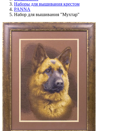
Наборы для вышивания крестом
PANNA
Набор для вышивания "Мухтар"