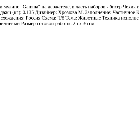
и мулине "Gamma" на держателе, в часть наборов - бисер Чехия
ажи (кг): 0.135 Дизайнер: Хромова М. Заполнение: Частичное
хождения: Россия Схема: Ч/б Тема: Животные Техника исполне
ричневый Размер готовой работы: 25 x 36 см