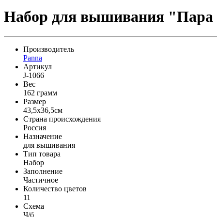
Набор для вышивания "Пара
Производитель
Panna
Артикул
J-1066
Вес
162 грамм
Размер
43,5x36,5см
Страна происхождения
Россия
Назначение
для вышивания
Тип товара
Набор
Заполнение
Частичное
Количество цветов
11
Схема
Ч/б