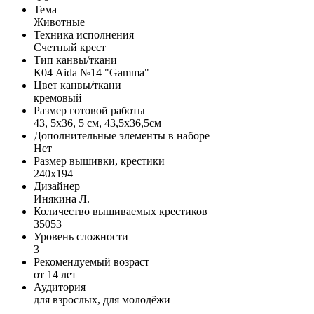
Тема
Животные
Техника исполнения
Счетный крест
Тип канвы/ткани
К04 Aida №14 "Gamma"
Цвет канвы/ткани
кремовый
Размер готовой работы
43, 5x36, 5 см, 43,5x36,5см
Дополнительные элементы в наборе
Нет
Размер вышивки, крестики
240x194
Дизайнер
Инякина Л.
Количество вышиваемых крестиков
35053
Уровень сложности
3
Рекомендуемый возраст
от 14 лет
Аудитория
для взрослых, для молодёжи