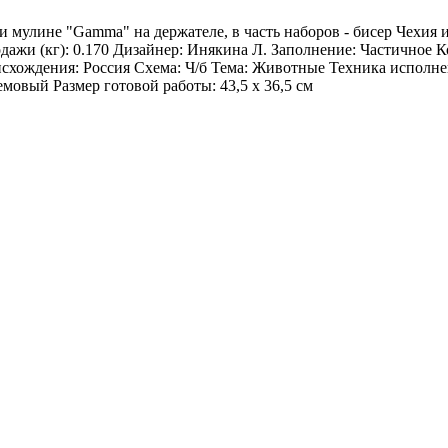
и мулине "Gamma" на держателе, в часть наборов - бисер Чехия
ажи (кг): 0.170 Дизайнер: Инякина Л. Заполнение: Частичное
хождения: Россия Схема: Ч/б Тема: Животные Техника исполне
мовый Размер готовой работы: 43,5 x 36,5 см