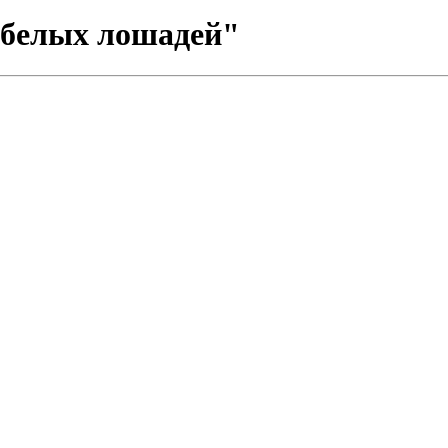
 белых лошадей"