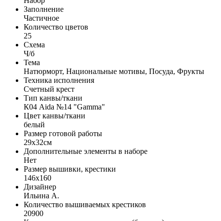
Набор
Заполнение
Частичное
Количество цветов
25
Схема
Ч/б
Тема
Натюрморт, Национальные мотивы, Посуда, Фрукты
Техника исполнения
Счетный крест
Тип канвы/ткани
К04 Aida №14 "Gamma"
Цвет канвы/ткани
белый
Размер готовой работы
29x32см
Дополнительные элементы в наборе
Нет
Размер вышивки, крестики
146x160
Дизайнер
Ильина А.
Количество вышиваемых крестиков
20900