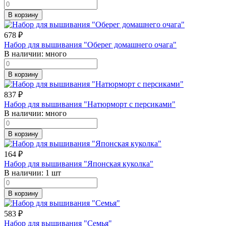
В корзину
678
₽
Набор для вышивания "Оберег домашнего очага"
В наличии:
много
В корзину
837
₽
Набор для вышивания "Натюрморт с персиками"
В наличии:
много
В корзину
164
₽
Набор для вышивания "Японская куколка"
В наличии:
1 шт
В корзину
583
₽
Набор для вышивания "Семья"