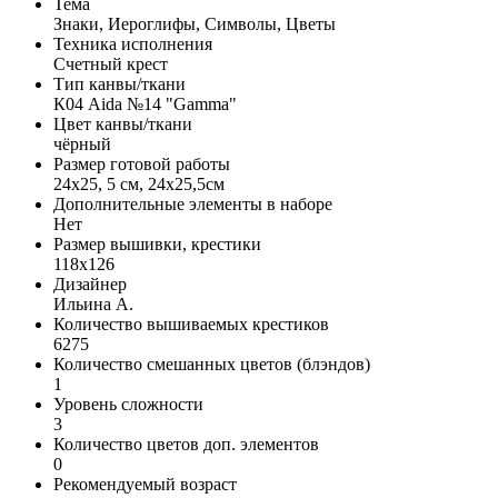
Тема
Знаки, Иероглифы, Символы, Цветы
Техника исполнения
Счетный крест
Тип канвы/ткани
К04 Aida №14 "Gamma"
Цвет канвы/ткани
чёрный
Размер готовой работы
24x25, 5 см, 24x25,5см
Дополнительные элементы в наборе
Нет
Размер вышивки, крестики
118x126
Дизайнер
Ильина А.
Количество вышиваемых крестиков
6275
Количество смешанных цветов (блэндов)
1
Уровень сложности
3
Количество цветов доп. элементов
0
Рекомендуемый возраст