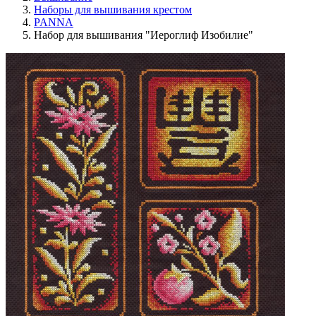
Наборы для вышивания крестом
PANNA
Набор для вышивания "Иероглиф Изобилие"