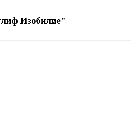
глиф Изобилие"