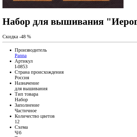
Набор для вышивания "Иеро
Скидка -48 %
Производитель
Panna
Артикул
I-0853
Страна происхождения
Россия
Назначение
для вышивания
Тип товара
Набор
Заполнение
Частичное
Количество цветов
12
Схема
Ч/б