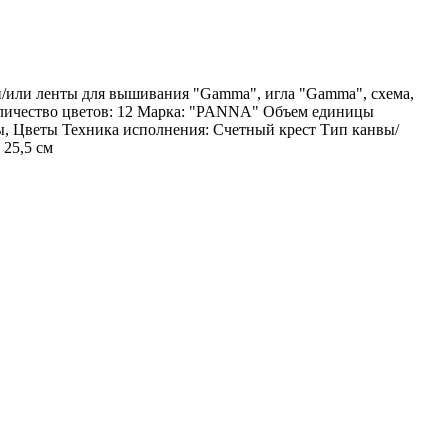
 и/или ленты для вышивания "Gamma", игла "Gamma", схема,
оличество цветов: 12 Марка: "PANNA" Объем единицы
ы, Цветы Техника исполнения: Счетный крест Тип канвы/
 25,5 см