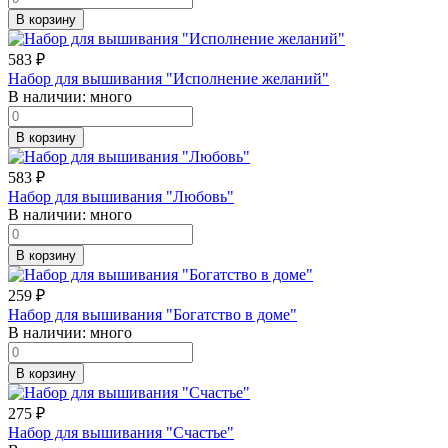
В корзину
583
₽
Набор для вышивания "Исполнение желаний"
В наличии:
много
В корзину
583
₽
Набор для вышивания "Любовь"
В наличии:
много
В корзину
259
₽
Набор для вышивания "Богатство в доме"
В наличии:
много
В корзину
275
₽
Набор для вышивания "Счастье"