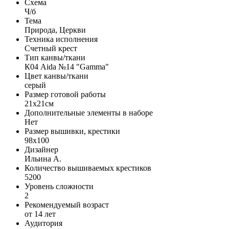
Схема
Ч/б
Тема
Природа, Церкви
Техника исполнения
Счетный крест
Тип канвы/ткани
К04 Aida №14 "Gamma"
Цвет канвы/ткани
серый
Размер готовой работы
21x21см
Дополнительные элементы в наборе
Нет
Размер вышивки, крестики
98x100
Дизайнер
Ильина А.
Количество вышиваемых крестиков
5200
Уровень сложности
2
Рекомендуемый возраст
от 14 лет
Аудитория