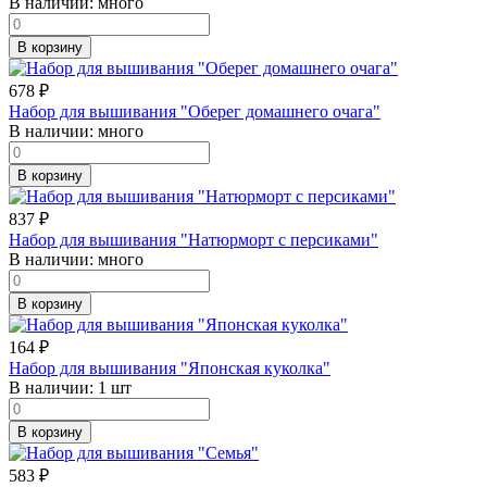
В наличии:
много
В корзину
678
₽
Набор для вышивания "Оберег домашнего очага"
В наличии:
много
В корзину
837
₽
Набор для вышивания "Натюрморт с персиками"
В наличии:
много
В корзину
164
₽
Набор для вышивания "Японская куколка"
В наличии:
1 шт
В корзину
583
₽