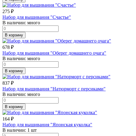
275
₽
Набор для вышивания "Счастье"
В наличии:
много
В корзину
678
₽
Набор для вышивания "Оберег домашнего очага"
В наличии:
много
В корзину
837
₽
Набор для вышивания "Натюрморт с персиками"
В наличии:
много
В корзину
164
₽
Набор для вышивания "Японская куколка"
В наличии:
1 шт