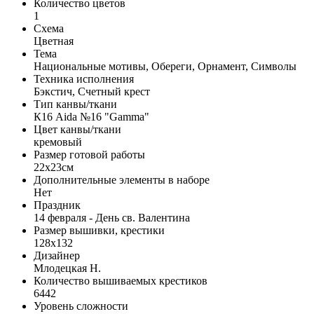
Количество цветов
1
Схема
Цветная
Тема
Национальные мотивы, Обереги, Орнамент, Символы
Техника исполнения
Бэкстич, Счетный крест
Тип канвы/ткани
К16 Aida №16 "Gamma"
Цвет канвы/ткани
кремовый
Размер готовой работы
22x23см
Дополнительные элементы в наборе
Нет
Праздник
14 февраля - День св. Валентина
Размер вышивки, крестики
128x132
Дизайнер
Млодецкая Н.
Количество вышиваемых крестиков
6442
Уровень сложности