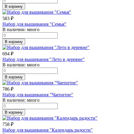
В корзину
583
₽
Набор для вышивания "Семья"
В наличии:
много
В корзину
694
₽
Набор для вышивания "Лето в деревне"
В наличии:
много
В корзину
786
₽
Набор для вышивания "Чаепитие"
В наличии:
много
В корзину
758
₽
Набор для вышивания "Календарь радости"