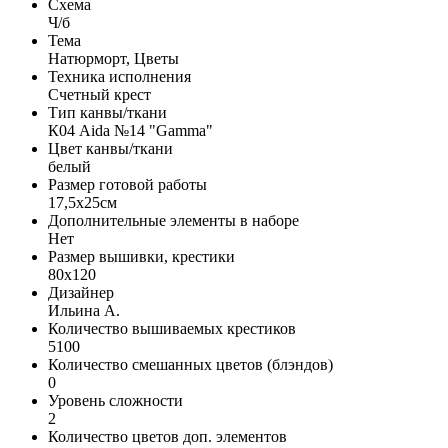
Схема
Ч/б
Тема
Натюрморт, Цветы
Техника исполнения
Счетный крест
Тип канвы/ткани
К04 Aida №14 "Gamma"
Цвет канвы/ткани
белый
Размер готовой работы
17,5x25см
Дополнительные элементы в наборе
Нет
Размер вышивки, крестики
80x120
Дизайнер
Ильина А.
Количество вышиваемых крестиков
5100
Количество смешанных цветов (блэндов)
0
Уровень сложности
2
Количество цветов доп. элементов