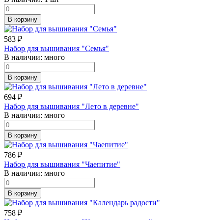
В корзину
583
₽
Набор для вышивания "Семья"
В наличии:
много
В корзину
694
₽
Набор для вышивания "Лето в деревне"
В наличии:
много
В корзину
786
₽
Набор для вышивания "Чаепитие"
В наличии:
много
В корзину
758
₽