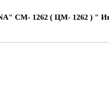
A" CM- 1262 ( ЦМ- 1262 ) " И