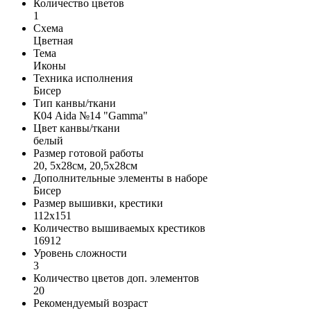
Количество цветов
1
Схема
Цветная
Тема
Иконы
Техника исполнения
Бисер
Тип канвы/ткани
К04 Aida №14 "Gamma"
Цвет канвы/ткани
белый
Размер готовой работы
20, 5x28см, 20,5x28см
Дополнительные элементы в наборе
Бисер
Размер вышивки, крестики
112x151
Количество вышиваемых крестиков
16912
Уровень сложности
3
Количество цветов доп. элементов
20
Рекомендуемый возраст