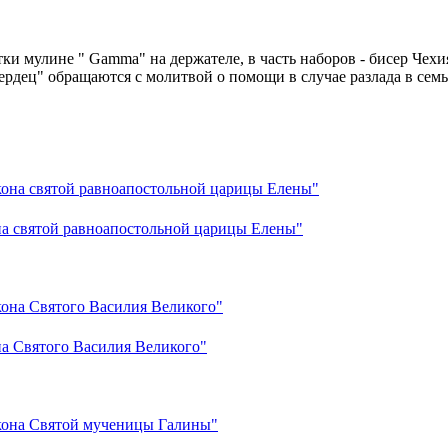
тки мулине " Gamma" на держателе, в часть наборов - бисер Чех
рдец" обращаются с молитвой о помощи в случае разлада в семь
на святой равноапостольной царицы Елены"
а Святого Василия Великого"