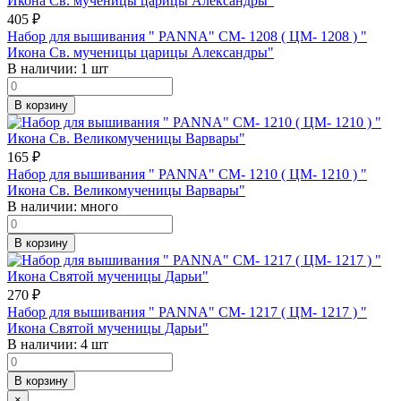
405
₽
Набор для вышивания " PANNA" CM- 1208 ( ЦМ- 1208 ) "
Икона Св. мученицы царицы Александры"
В наличии:
1 шт
В корзину
165
₽
Набор для вышивания " PANNA" CM- 1210 ( ЦМ- 1210 ) "
Икона Св. Великомученицы Варвары"
В наличии:
много
В корзину
270
₽
Набор для вышивания " PANNA" CM- 1217 ( ЦМ- 1217 ) "
Икона Святой мученицы Дарьи"
В наличии:
4 шт
В корзину
×