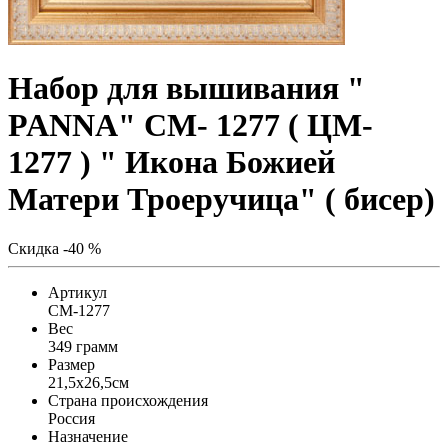
Набор для вышивания "
PANNA" CM- 1277 ( ЦМ-
1277 ) " Икона Божией
Матери Троеручица" ( бисер)
Скидка -40 %
Артикул
CM-1277
Вес
349 грамм
Размер
21,5x26,5см
Страна происхождения
Россия
Назначение