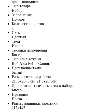
для вышивания
Тип товара
Набор
Заполнение
Полное
Количество цветов
1
Схема
Цветная
Тема
Иконы
Техника исполнения
Бисер
Тип канвы/ткани
К04 Aida №14 "Gamma"
Цвет канвы/ткани
белый
Размер готовой работы
21, 5x26, 5 см, 21,5x26,5см
Дополнительные элементы в наборе
Бисер
Праздник
Пасха
Размер вышивки, крестики
117x145