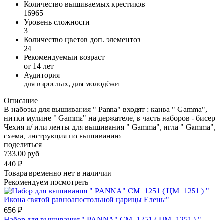
Количество вышиваемых крестиков
16965
Уровень сложности
3
Количество цветов доп. элементов
24
Рекомендуемый возраст
от 14 лет
Аудитория
для взрослых, для молодёжи
Описание
В наборы для вышивания " Panna" входят : канва " Gamma",
нитки мулине " Gamma" на держателе, в часть наборов - бисер
Чехия и/ или ленты для вышивания " Gamma", игла " Gamma",
схема, инструкция по вышиванию.
поделиться
733.00 руб
440
₽
Товара временно нет в наличии
Рекомендуем посмотреть
656
₽
Набор для вышивания " PANNA" CM- 1251 ( ЦМ- 1251 ) "