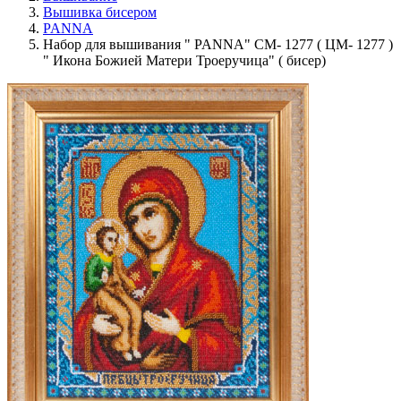
Вышивка бисером
PANNA
Набор для вышивания " PANNA" CM- 1277 ( ЦМ- 1277 )
" Икона Божией Матери Троеручица" ( бисер)