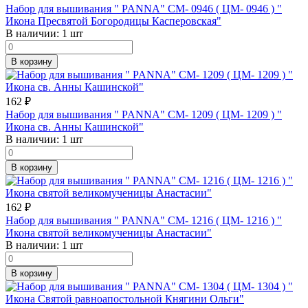
Набор для вышивания " PANNA" CM- 0946 ( ЦМ- 0946 ) "
Икона Пресвятой Богородицы Касперовская"
В наличии:
1 шт
В корзину
162
₽
Набор для вышивания " PANNA" CM- 1209 ( ЦМ- 1209 ) "
Икона св. Анны Кашинской"
В наличии:
1 шт
В корзину
162
₽
Набор для вышивания " PANNA" CM- 1216 ( ЦМ- 1216 ) "
Икона святой великомученицы Анастасии"
В наличии:
1 шт
В корзину