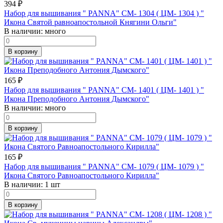
394
₽
Набор для вышивания " PANNA" CM- 1304 ( ЦМ- 1304 ) "
Икона Святой равноапостольной Княгини Ольги"
В наличии:
много
В корзину
165
₽
Набор для вышивания " PANNA" CM- 1401 ( ЦМ- 1401 ) "
Икона Преподобного Антония Дымского"
В наличии:
много
В корзину
165
₽
Набор для вышивания " PANNA" CM- 1079 ( ЦМ- 1079 ) "
Икона Святого Равноапостольного Кирилла"
В наличии:
1 шт
В корзину