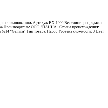
укция по вышиванию. Артикул: ВХ-1000 Вес единицы продажи
0.434 Производитель: ООО "ПАННА" Страна происхождения:
a №14 "Gamma" Тип товара: Набор Уровень сложности: 3 Цвет