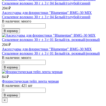
204
₽
Аксессуары для флористики "Blumentag" BMG-30 MIX
Сизалевое волокно 30 г ± 3 г 04 Белый/голубой/синий
В наличии:
много
В корзину
204
₽
Аксессуары для флористики "Blumentag" BMG-30 MIX
Сизалевое волокно 30 г ± 3 г 01 Белый/св. розовый/розовый
В наличии:
много
В корзину
84
₽
Флористическая тейп лента черная
В наличии:
421 шт
В корзину
×