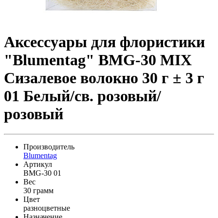
Аксессуары для флористики
"Blumentag" BMG-30 MIX
Сизалевое волокно 30 г ± 3 г
01 Белый/св. розовый/
розовый
Производитель
Blumentag
Артикул
BMG-30 01
Вес
30 грамм
Цвет
разноцветные
Назначение