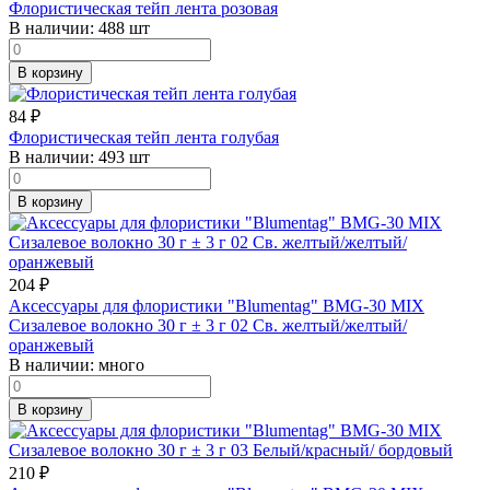
Флористическая тейп лента розовая
В наличии:
488 шт
В корзину
84
₽
Флористическая тейп лента голубая
В наличии:
493 шт
В корзину
204
₽
Аксессуары для флористики "Blumentag" BMG-30 MIX
Сизалевое волокно 30 г ± 3 г 02 Св. желтый/желтый/
оранжевый
В наличии:
много
В корзину
210
₽