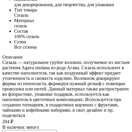
для декорирования, для творчества, для упаковки
Тип товара
Сизаль
Материал
сизаль
Состав
100% сизаль
Сезон
Все сезоны
Описание
Сизаль — натуральное грубое волокно, получаемое из листьев
растения Agava sisolana из рода Агава. Сизаль используют в
качестве наполнителя, так как воздушный эффект придает
утонченность и свежесть изделию. Волокном декорируют
формы из пенопласта, формируя нужный рельеф с помощью
проволоки или нитей. Данный материал также распространен
во флористике, упаковке подарков, используется как
наполнитель в цветочных композициях. Используется при
создании топиариев, в подарочных корзинах с фруктами,
чайными и кофейными наборами, в свит дизайне и пр.
поделиться
204
₽
В наличии:
много