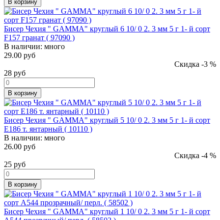
В корзину
Бисер Чехия " GAMMA" круглый 6 10/ 0 2. 3 мм 5 г 1- й сорт
F157 гранат ( 97090 )
В наличии:
много
29.00 руб
Скидка -3 %
28
руб
В корзину
Бисер Чехия " GAMMA" круглый 5 10/ 0 2. 3 мм 5 г 1- й сорт
E186 т. янтарный ( 10110 )
В наличии:
много
26.00 руб
Скидка -4 %
25
руб
В корзину
Бисер Чехия " GAMMA" круглый 1 10/ 0 2. 3 мм 5 г 1- й сорт