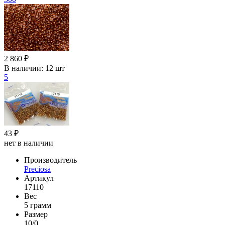
2 860 ₽
В наличии:
12 шт
5
43 ₽
нет в наличии
Производитель
Preciosa
Артикул
17110
Вес
5 грамм
Размер
10/0