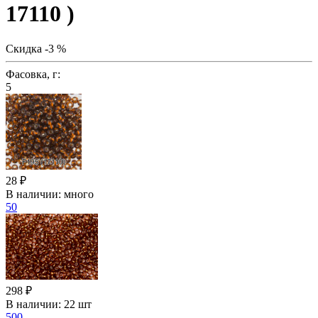
17110 )
Скидка -3 %
Фасовка, г:
5
28 ₽
В наличии:
много
50
298 ₽
В наличии:
22 шт
500