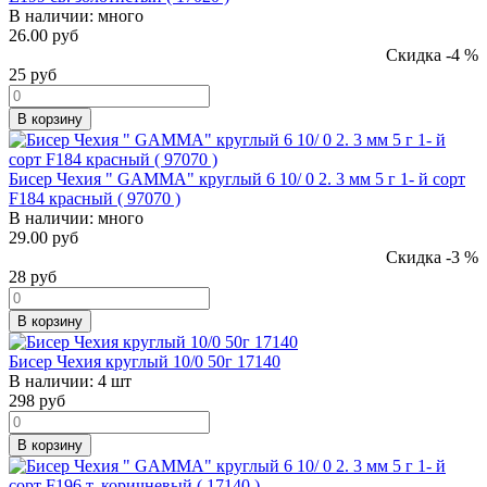
В наличии:
много
26.00 руб
Скидка -4 %
25
руб
В корзину
Бисер Чехия " GAMMA" круглый 6 10/ 0 2. 3 мм 5 г 1- й сорт
F184 красный ( 97070 )
В наличии:
много
29.00 руб
Скидка -3 %
28
руб
В корзину
Бисер Чехия круглый 10/0 50г 17140
В наличии:
4 шт
298
руб
В корзину