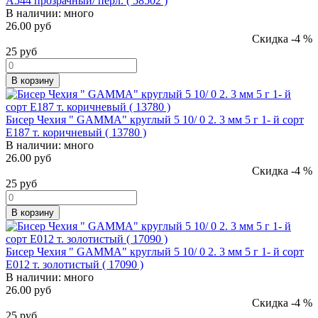
А544 прозрачный/ перл. ( 58502 )
В наличии:
много
26.00 руб
Скидка -4 %
25
руб
В корзину
Бисер Чехия " GAMMA" круглый 5 10/ 0 2. 3 мм 5 г 1- й сорт
E187 т. коричневый ( 13780 )
В наличии:
много
26.00 руб
Скидка -4 %
25
руб
В корзину
Бисер Чехия " GAMMA" круглый 5 10/ 0 2. 3 мм 5 г 1- й сорт
E012 т. золотистый ( 17090 )
В наличии:
много
26.00 руб
Скидка -4 %
25
руб