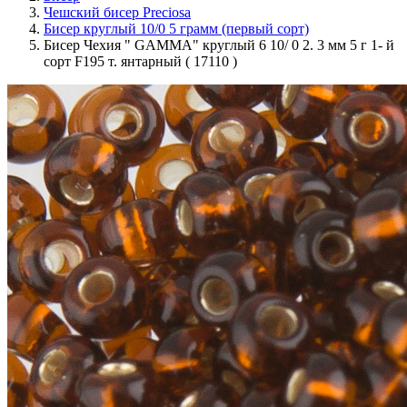
Чешский бисер Preciosa
Бисер круглый 10/0 5 грамм (первый сорт)
Бисер Чехия " GAMMA" круглый 6 10/ 0 2. 3 мм 5 г 1- й
сорт F195 т. янтарный ( 17110 )