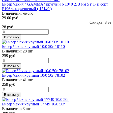
Бисер Чехия " GAMMA" круглый 6 10/ 0 2. 3 мм 5 г 1- й сорт
F196 т. коричневый ( 17140 )
В наличии:
много
29.00 руб
Скидка -3 %
28
руб
В корзину
Бисер Чехия круглый 10/0 50г 10110
В наличии:
28 шт
259
руб
В корзину
Бисер Чехия круглый 10/0 50г 78102
В наличии:
41 шт
259
руб
В корзину
Бисер Чехия круглый 17749 10/0 50г
В наличии:
3 шт