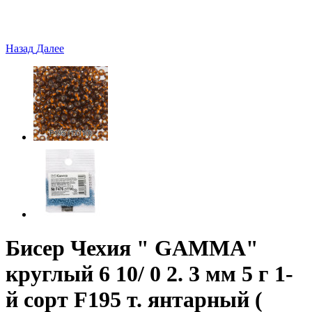
Назад
Далее
Бисер Чехия " GAMMA"
круглый 6 10/ 0 2. 3 мм 5 г 1-
й сорт F195 т. янтарный (