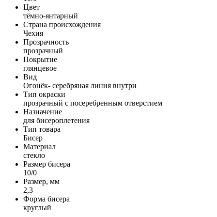
Цвет
тёмно-янтарный
Страна происхождения
Чехия
Прозрачность
прозрачный
Покрытие
глянцевое
Вид
Огонёк- серебряная линия внутри
Тип окраски
прозрачный с посеребренным отверстием
Назначение
для бисероплетения
Тип товара
Бисер
Материал
стекло
Размер бисера
10/0
Размер, мм
2,3
Форма бисера
круглый