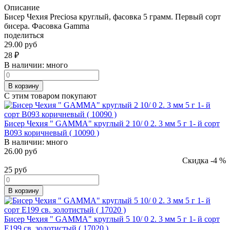
Описание
Бисер Чехия Preciosa круглый, фасовка 5 грамм. Первый сорт
бисера. Фасовка Gamma
поделиться
29.00 руб
28
₽
В наличии:
много
В корзину
С этим товаром покупают
Бисер Чехия " GAMMA" круглый 2 10/ 0 2. 3 мм 5 г 1- й сорт
B093 коричневый ( 10090 )
В наличии:
много
26.00 руб
Скидка -4 %
25
руб
В корзину
Бисер Чехия " GAMMA" круглый 5 10/ 0 2. 3 мм 5 г 1- й сорт
E199 св. золотистый ( 17020 )