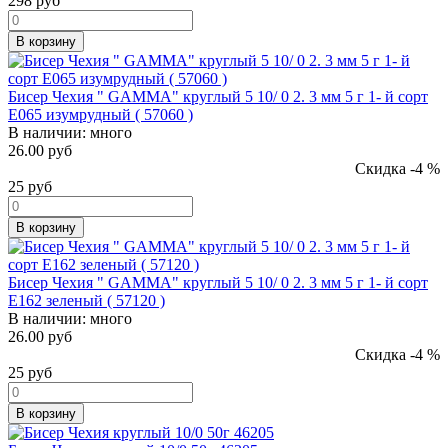
298
руб
В корзину
Бисер Чехия " GAMMA" круглый 5 10/ 0 2. 3 мм 5 г 1- й сорт
E065 изумрудный ( 57060 )
В наличии:
много
26.00 руб
Скидка -4 %
25
руб
В корзину
Бисер Чехия " GAMMA" круглый 5 10/ 0 2. 3 мм 5 г 1- й сорт
E162 зеленый ( 57120 )
В наличии:
много
26.00 руб
Скидка -4 %
25
руб
В корзину