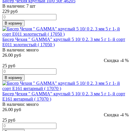
Бисер Чехия круглый 10/0 50г 46205
В наличии:
7 шт
229
руб
В корзину
Бисер Чехия " GAMMA" круглый 5 10/ 0 2. 3 мм 5 г 1- й сорт
E011 золотистый ( 17050 )
В наличии:
много
26.00 руб
Скидка -4 %
25
руб
В корзину
Бисер Чехия " GAMMA" круглый 5 10/ 0 2. 3 мм 5 г 1- й сорт
E161 янтарный ( 17070 )
В наличии:
много
26.00 руб
Скидка -4 %
25
руб