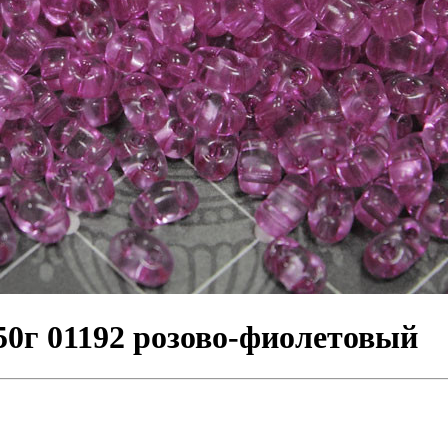
50г 01192 розово-фиолетовый