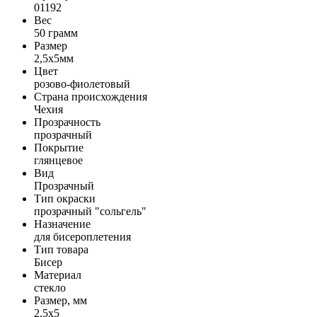
01192
Вес
50 грамм
Размер
2,5x5мм
Цвет
розово-фиолетовый
Страна происхождения
Чехия
Прозрачность
прозрачный
Покрытие
глянцевое
Вид
Прозрачный
Тип окраски
прозрачный "сольгель"
Назначение
для бисероплетения
Тип товара
Бисер
Материал
стекло
Размер, мм
2,5x5