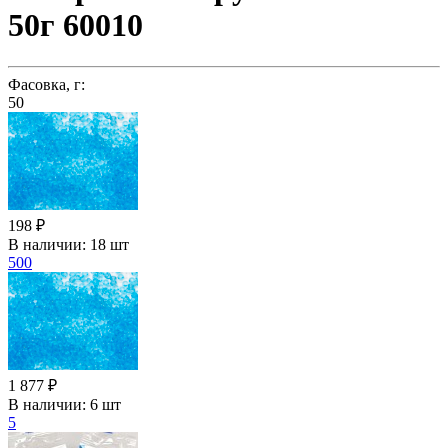
50г 60010
Фасовка, г:
50
198 ₽
В наличии:
18 шт
500
1 877 ₽
В наличии:
6 шт
5