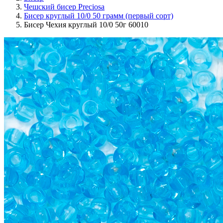
Чешский бисер Preciosa
Бисер круглый 10/0 50 грамм (первый сорт)
Бисер Чехия круглый 10/0 50г 60010