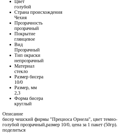
Цвет
голубой
Страна происхождения
Чехия
Прозрачность
прозрачный
Покрытие
глянцевое
Вид
Прозрачный
Тип окраски
непрозрачный
Материал
стекло
Размер бисера
10/0
Размер, мм
2,3
Форма бисера
круглый
Описание
бисер чешский фирмы "Прециоса Орнела", цвет темно-
голубой прозрачный,размер 10/0, цена за 1 пакет (50гр).
поделиться