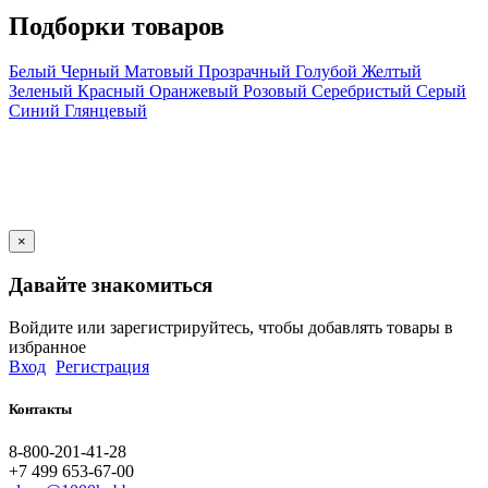
Подборки товаров
Белый
Черный
Матовый
Прозрачный
Голубой
Желтый
Зеленый
Красный
Оранжевый
Розовый
Серебристый
Серый
Синий
Глянцевый
×
Давайте знакомиться
Войдите или зарегистрируйтесь, чтобы добавлять товары в
избранное
Вход
Регистрация
Контакты
8-800-201-41-28
+7 499 653-67-00