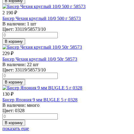
В корзину
2 190
₽
Бисер Чехия круглый 10/0 500 г 58573
В наличии:
1 шт
Цвет:
33119/58573/10
В корзину
229
₽
Бисер Чехия круглый 10/0 50г 58573
В наличии:
22 шт
Цвет:
33119/58573/10
В корзину
130
₽
Бисер Япония 9 мм BUGLE 5 г 0328
В наличии:
много
Цвет:
0328
В корзину
показать еще