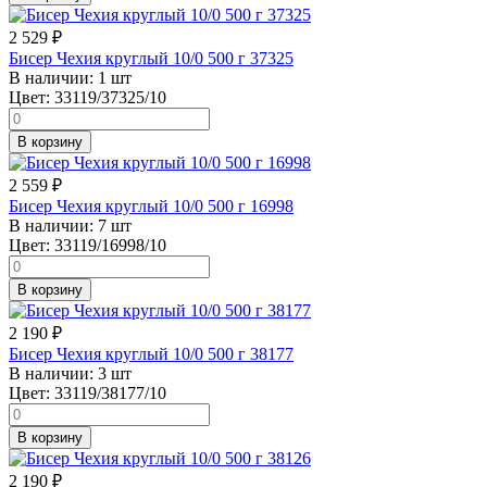
2 529
₽
Бисер Чехия круглый 10/0 500 г 37325
В наличии:
1 шт
Цвет:
33119/37325/10
В корзину
2 559
₽
Бисер Чехия круглый 10/0 500 г 16998
В наличии:
7 шт
Цвет:
33119/16998/10
В корзину
2 190
₽
Бисер Чехия круглый 10/0 500 г 38177
В наличии:
3 шт
Цвет:
33119/38177/10
В корзину
2 190
₽