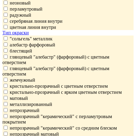
неоновый
перламутровый
радужный
серебряная линия внутри
цветная линия внутри
Тип окраски
"сольгель" металлик
алебастр фарфоровый
блестящий
глянцевый "алебастр" (фарфоровый) с цветным
отверстием
глянцевый "алебастр" (фарфоровый) с цветным
отверстием
жемчужный
кристально-прозрачный с цветным отверстием
кристально-прозрачный с ярким цветным отверстием
матовый
металлизированный
непрозрачный
непрозрачный "керамический" с перламутровым
покрытием
непрозрачный "керамический" со средним блеском
непрозрачный матовый