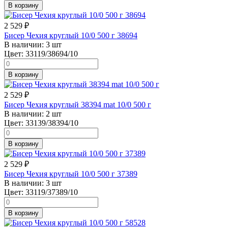
В корзину
2 529
₽
Бисер Чехия круглый 10/0 500 г 38694
В наличии:
3 шт
Цвет:
33119/38694/10
В корзину
2 529
₽
Бисер Чехия круглый 38394 mat 10/0 500 г
В наличии:
2 шт
Цвет:
33139/38394/10
В корзину
2 529
₽
Бисер Чехия круглый 10/0 500 г 37389
В наличии:
3 шт
Цвет:
33119/37389/10
В корзину