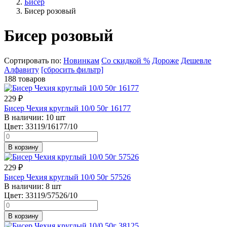
Бисер
Бисер розовый
Бисер розовый
Сортировать по:
Новинкам
Со скидкой %
Дороже
Дешевле
Алфавиту
[сбросить фильтр]
188 товаров
229
₽
Бисер Чехия круглый 10/0 50г 16177
В наличии:
10 шт
Цвет:
33119/16177/10
В корзину
229
₽
Бисер Чехия круглый 10/0 50г 57526
В наличии:
8 шт
Цвет:
33119/57526/10
В корзину