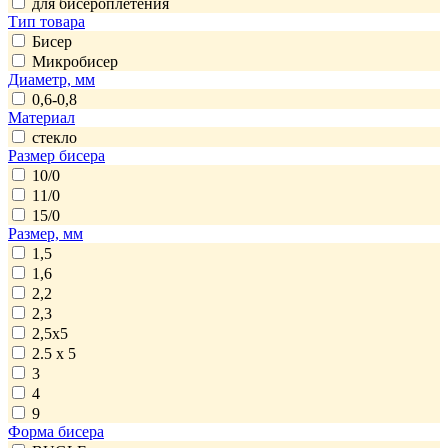
для бисероплетения
Тип товара
Бисер
Микробисер
Диаметр, мм
0,6-0,8
Материал
стекло
Размер бисера
10/0
11/0
15/0
Размер, мм
1,5
1,6
2,2
2,3
2,5x5
2.5 x 5
3
4
9
Форма бисера