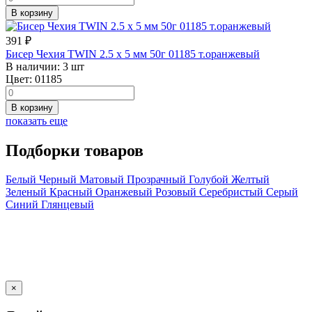
В корзину
391
₽
Бисер Чехия TWIN 2.5 x 5 мм 50г 01185 т.оранжевый
В наличии:
3 шт
Цвет:
01185
В корзину
показать еще
Подборки товаров
Белый
Черный
Матовый
Прозрачный
Голубой
Желтый
Зеленый
Красный
Оранжевый
Розовый
Серебристый
Серый
Синий
Глянцевый
×