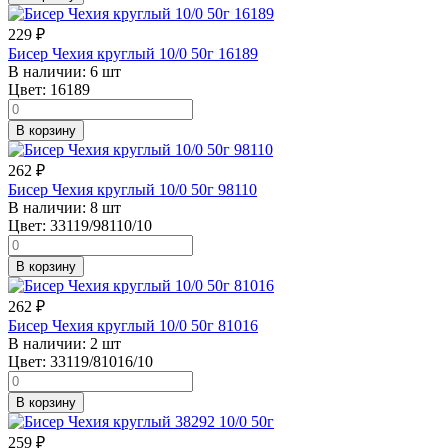
229
₽
Бисер Чехия круглый 10/0 50г 16189
В наличии:
6 шт
Цвет:
16189
В корзину
262
₽
Бисер Чехия круглый 10/0 50г 98110
В наличии:
8 шт
Цвет:
33119/98110/10
В корзину
262
₽
Бисер Чехия круглый 10/0 50г 81016
В наличии:
2 шт
Цвет:
33119/81016/10
В корзину
259
₽