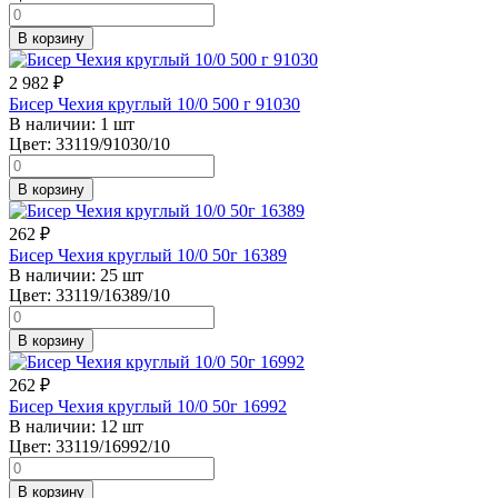
В корзину
2 982
₽
Бисер Чехия круглый 10/0 500 г 91030
В наличии:
1 шт
Цвет:
33119/91030/10
В корзину
262
₽
Бисер Чехия круглый 10/0 50г 16389
В наличии:
25 шт
Цвет:
33119/16389/10
В корзину
262
₽
Бисер Чехия круглый 10/0 50г 16992
В наличии:
12 шт
Цвет:
33119/16992/10
В корзину