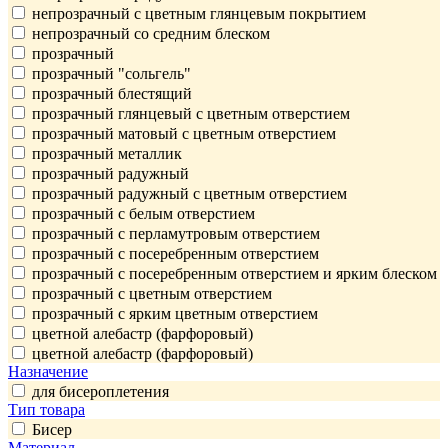
непрозрачный с цветным глянцевым покрытием
непрозрачный со средним блеском
прозрачный
прозрачный "сольгель"
прозрачный блестящий
прозрачный глянцевый с цветным отверстием
прозрачный матовый с цветным отверстием
прозрачный металлик
прозрачный радужный
прозрачный радужный с цветным отверстием
прозрачный с белым отверстием
прозрачный с перламутровым отверстием
прозрачный с посеребренным отверстием
прозрачный с посеребренным отверстием и ярким блеском
прозрачный с цветным отверстием
прозрачный с ярким цветным отверстием
цветной алебастр (фарфоровый)
цветной алебастр (фарфоровый)
Назначение
для бисероплетения
Тип товара
Бисер
Материал