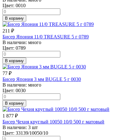
Цвет:
0010
В корзину
211
₽
Бисер Япония 11/0 TREASURE 5 г 0789
В наличии:
много
Цвет:
0789
В корзину
77
₽
Бисер Япония 3 мм BUGLE 5 г 0030
В наличии:
много
Цвет:
0030
В корзину
1 877
₽
Бисер Чехия круглый 10050 10/0 500 г матовый
В наличии:
3 шт
Цвет:
33139/10050/10