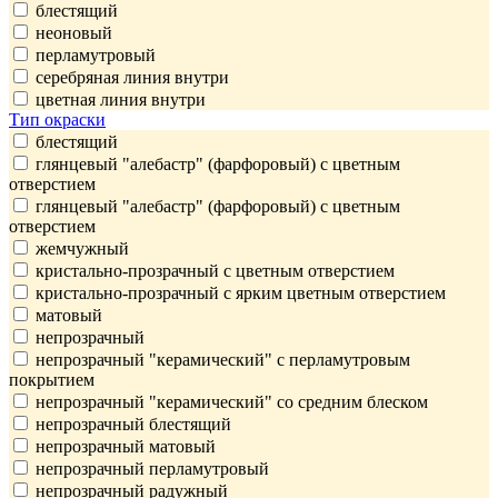
блестящий
неоновый
перламутровый
серебряная линия внутри
цветная линия внутри
Тип окраски
блестящий
глянцевый "алебастр" (фарфоровый) с цветным
отверстием
глянцевый "алебастр" (фарфоровый) с цветным
отверстием
жемчужный
кристально-прозрачный с цветным отверстием
кристально-прозрачный с ярким цветным отверстием
матовый
непрозрачный
непрозрачный "керамический" с перламутровым
покрытием
непрозрачный "керамический" со средним блеском
непрозрачный блестящий
непрозрачный матовый
непрозрачный перламутровый
непрозрачный радужный