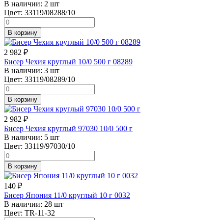
В наличии:
2 шт
Цвет:
33119/08288/10
В корзину
2 982
₽
Бисер Чехия круглый 10/0 500 г 08289
В наличии:
3 шт
Цвет:
33119/08289/10
В корзину
2 982
₽
Бисер Чехия круглый 97030 10/0 500 г
В наличии:
5 шт
Цвет:
33119/97030/10
В корзину
140
₽
Бисер Япония 11/0 круглый 10 г 0032
В наличии:
28 шт
Цвет:
TR-11-32