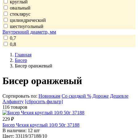
круглый
овальный
стеклярус
цилиндрический
шестиугольный
Внутренний диаметр, мм
0,7
0,8
Главная
Бисер
Бисер оранжевый
Бисер оранжевый
Сортировать по:
Новинкам
Со скидкой %
Дороже
Дешевле
Алфавиту
[сбросить фильтр]
116 товаров
229
₽
Бисер Чехия круглый 10/0 50г 37188
В наличии:
12 шт
Цвет:
33119/37188/10