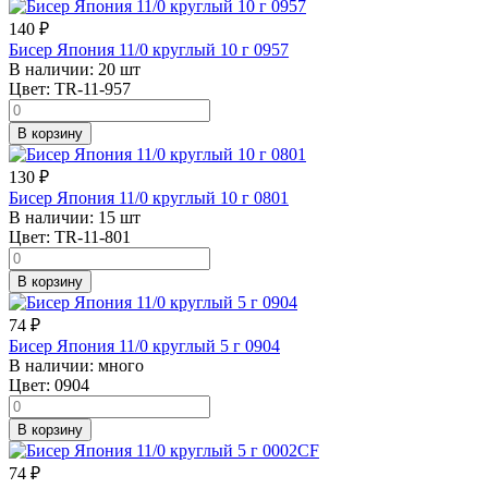
140
₽
Бисер Япония 11/0 круглый 10 г 0957
В наличии:
20 шт
Цвет:
TR-11-957
В корзину
130
₽
Бисер Япония 11/0 круглый 10 г 0801
В наличии:
15 шт
Цвет:
TR-11-801
В корзину
74
₽
Бисер Япония 11/0 круглый 5 г 0904
В наличии:
много
Цвет:
0904
В корзину
74
₽