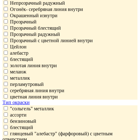
Непрозрачный радужный
Огонёк- серебряная линия внутри
Окрашенный изнутри
Прозрачный
Прозрачный блестящий
Прозрачный радужный
Прозрачный с цветной линией внутри
Цейлон
алебастр
блестящий
золотая линия внутри
меланж
металлик
перламутровый
серебряная линия внутри
цветная линия внутри
Тип окраски
"сольгель" металлик
ассорти
бензиновый
блестящий
глянцевый "алебастр" (фарфоровый) с цветным
отверстием