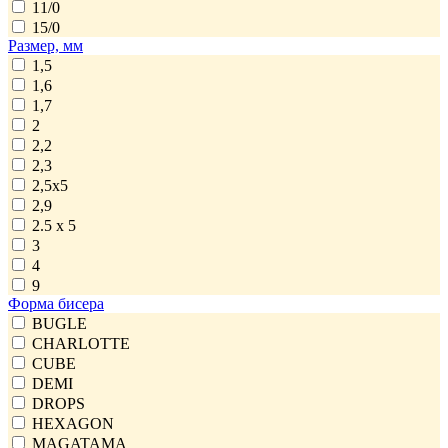
11/0
15/0
Размер, мм
1,5
1,6
1,7
2
2,2
2,3
2,5x5
2,9
2.5 x 5
3
4
9
Форма бисера
BUGLE
CHARLOTTE
CUBE
DEMI
DROPS
HEXAGON
MAGATAMA