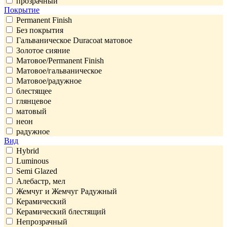
прозрачный
Покрытие
Permanent Finish
Без покрытия
Гальваническое Duracoat матовое
Золотое сияние
Матовое/Permanent Finish
Матовое/гальваническое
Матовое/радужное
блестящее
глянцевое
матовый
неон
радужное
Вид
Hybrid
Luminous
Semi Glazed
Алебастр, мел
Жемчуг и Жемчуг Радужный
Керамический
Керамический блестящий
Непрозрачный