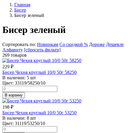
Главная
Бисер
Бисер зеленый
Бисер зеленый
Сортировать по:
Новинкам
Со скидкой %
Дороже
Дешевле
Алфавиту
[сбросить фильтр]
269 товаров
229
₽
Бисер Чехия круглый 10/0 50г 58250
В наличии:
5 шт
Цвет:
33119/58250/10
В корзину
198
₽
Бисер Чехия круглый 10/0 50г 53250
В наличии:
8 шт
Цвет:
31119/53250/10