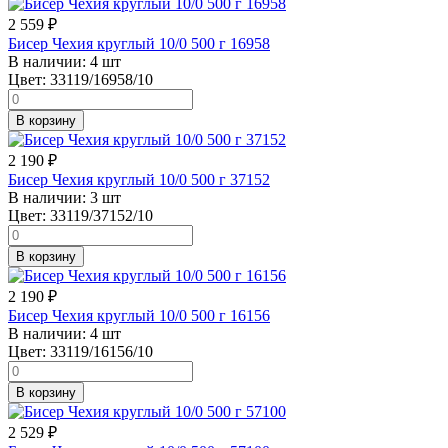
2 559
₽
Бисер Чехия круглый 10/0 500 г 16958
В наличии:
4 шт
Цвет:
33119/16958/10
В корзину
2 190
₽
Бисер Чехия круглый 10/0 500 г 37152
В наличии:
3 шт
Цвет:
33119/37152/10
В корзину
2 190
₽
Бисер Чехия круглый 10/0 500 г 16156
В наличии:
4 шт
Цвет:
33119/16156/10
В корзину
2 529
₽