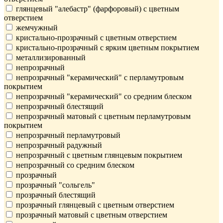
глянцевый "алебастр" (фарфоровый) с цветным
отверстием
жемчужный
кристально-прозрачный с цветным отверстием
кристально-прозрачный с ярким цветным покрытием
металлизированный
непрозрачный
непрозрачный "керамический" с перламутровым
покрытием
непрозрачный "керамический" со средним блеском
непрозрачный блестящий
непрозрачный матовый с цветным перламутровым
покрытием
непрозрачный перламутровый
непрозрачный радужный
непрозрачный с цветным глянцевым покрытием
непрозрачный со средним блеском
прозрачный
прозрачный "сольгель"
прозрачный блестящий
прозрачный глянцевый с цветным отверстием
прозрачный матовый с цветным отверстием