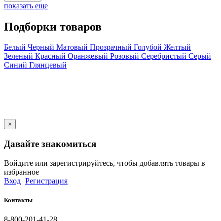
показать еще
Подборки товаров
Белый
Черный
Матовый
Прозрачный
Голубой
Желтый
Зеленый
Красный
Оранжевый
Розовый
Серебристый
Серый
Синий
Глянцевый
×
Давайте знакомиться
Войдите или зарегистрируйтесь, чтобы добавлять товары в
избранное
Вход
Регистрация
Контакты
8-800-201-41-28