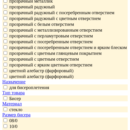
прозрачный металлик
прозрачный радужный
прозрачный радужный с поcеребренным отверстием
прозрачный радужный с цветным отверстием
прозрачный с белым отверстием
прозрачный с металлизированным отверстием
прозрачный с перламутровым отверстием
прозрачный с посеребренным отверстием
прозрачный с посеребренным отверстием и ярким блеском
прозрачный с цветным глянцевым покрытием
прозрачный с цветным отверстием
прозрачный с ярким цветным отверстием
цветной алебастр (фарфоровый)
цветной алебастр (фарфоровый)
Назначение
для бисероплетения
Тип товара
Бисер
Материал
стекло
Размер бисера
08/0
10/0