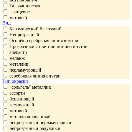
Гальваническое
глянцевое
матовый
Вид
Керамический блестящий
Непрозрачный
Огонёк- серебряная линия внутри
Прозрачный с цветной линией внутри
алебастр
меланж
металлик
перламутровый
серебряная линия внутри
Тип окраски
"сольгель" металлик
ассорти
бензиновый
жемчужный
матовый
металлизированный
непрозрачный перламутровый
непрозрачный радужный