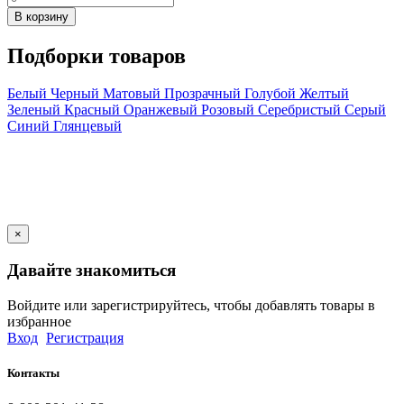
В корзину
Подборки товаров
Белый
Черный
Матовый
Прозрачный
Голубой
Желтый
Зеленый
Красный
Оранжевый
Розовый
Серебристый
Серый
Синий
Глянцевый
×
Давайте знакомиться
Войдите или зарегистрируйтесь, чтобы добавлять товары в
избранное
Вход
Регистрация
Контакты