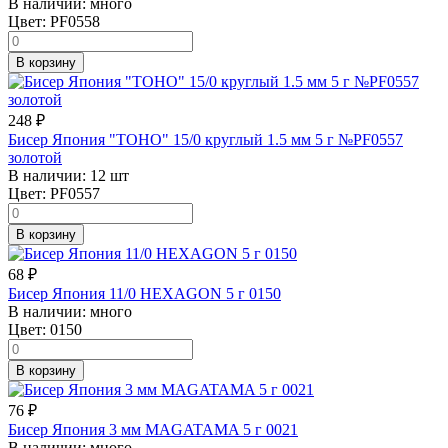
В наличии:
много
Цвет:
PF0558
В корзину
248
₽
Бисер Япония "TOHO" 15/0 круглый 1.5 мм 5 г №PF0557
золотой
В наличии:
12 шт
Цвет:
PF0557
В корзину
68
₽
Бисер Япония 11/0 HEXAGON 5 г 0150
В наличии:
много
Цвет:
0150
В корзину
76
₽
Бисер Япония 3 мм MAGATAMA 5 г 0021
В наличии:
много