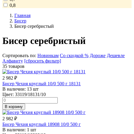
0,8
Главная
Бисер
Бисер серебристый
Бисер серебристый
Сортировать по:
Новинкам
Со скидкой %
Дороже
Дешевле
Алфавиту
[сбросить фильтр]
35 товаров
2 982
₽
Бисер Чехия круглый 10/0 500 г 18131
В наличии:
13 шт
Цвет:
33119/18131/10
В корзину
2 982
₽
Бисер Чехия круглый 18908 10/0 500 г
В наличии:
1 шт