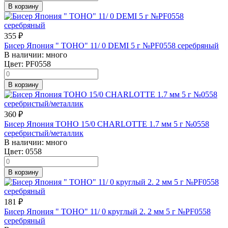
В корзину
355
₽
Бисер Япония " TOHO" 11/ 0 DEMI 5 г №PF0558 серебряный
В наличии:
много
Цвет:
PF0558
В корзину
360
₽
Бисер Япония TOHO 15/0 CHARLOTTE 1.7 мм 5 г №0558
серебристый/металлик
В наличии:
много
Цвет:
0558
В корзину
181
₽
Бисер Япония " TOHO" 11/ 0 круглый 2. 2 мм 5 г №PF0558
серебряный