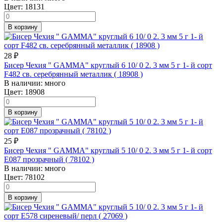
Цвет:
18131
В корзину
28
₽
Бисер Чехия " GAMMA" круглый 6 10/ 0 2. 3 мм 5 г 1- й сорт
F482 св. серебрянный металлик ( 18908 )
В наличии:
много
Цвет:
18908
В корзину
25
₽
Бисер Чехия " GAMMA" круглый 5 10/ 0 2. 3 мм 5 г 1- й сорт
E087 прозрачный ( 78102 )
В наличии:
много
Цвет:
78102
В корзину