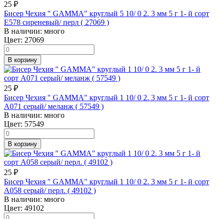
25
₽
Бисер Чехия " GAMMA" круглый 5 10/ 0 2. 3 мм 5 г 1- й сорт
Е578 сиреневый/ перл ( 27069 )
В наличии:
много
Цвет:
27069
В корзину
25
₽
Бисер Чехия " GAMMA" круглый 1 10/ 0 2. 3 мм 5 г 1- й сорт
A071 серый/ меланж ( 57549 )
В наличии:
много
Цвет:
57549
В корзину
25
₽
Бисер Чехия " GAMMA" круглый 1 10/ 0 2. 3 мм 5 г 1- й сорт
A058 серый/ перл. ( 49102 )
В наличии:
много
Цвет:
49102