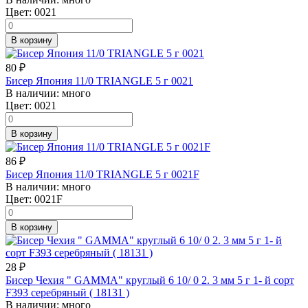
Цвет:
0021
В корзину
80
₽
Бисер Япония 11/0 TRIANGLE 5 г 0021
В наличии:
много
Цвет:
0021
В корзину
86
₽
Бисер Япония 11/0 TRIANGLE 5 г 0021F
В наличии:
много
Цвет:
0021F
В корзину
28
₽
Бисер Чехия " GAMMA" круглый 6 10/ 0 2. 3 мм 5 г 1- й сорт
F393 серебряный ( 18131 )
В наличии:
много