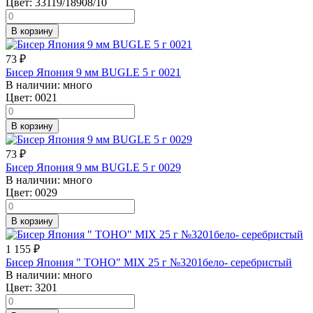
Цвет:
33119/18908/10
В корзину
73
₽
Бисер Япония 9 мм BUGLE 5 г 0021
В наличии:
много
Цвет:
0021
В корзину
73
₽
Бисер Япония 9 мм BUGLE 5 г 0029
В наличии:
много
Цвет:
0029
В корзину
1 155
₽
Бисер Япония " TOHO" MIX 25 г №3201бело- серебристый
В наличии:
много
Цвет:
3201