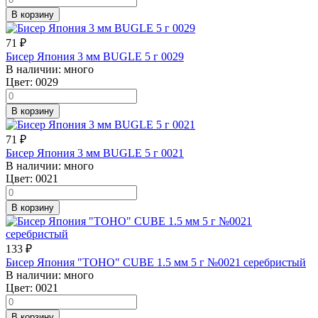
В корзину
71
₽
Бисер Япония 3 мм BUGLE 5 г 0029
В наличии:
много
Цвет:
0029
В корзину
71
₽
Бисер Япония 3 мм BUGLE 5 г 0021
В наличии:
много
Цвет:
0021
В корзину
133
₽
Бисер Япония "TOHO" CUBE 1.5 мм 5 г №0021 серебристый
В наличии:
много
Цвет:
0021
В корзину