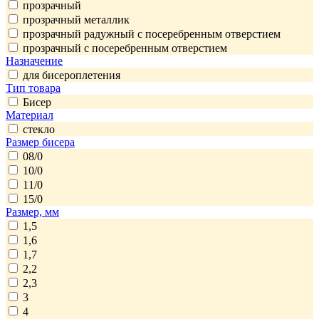
прозрачный
прозрачный металлик
прозрачный радужный с поcеребренным отверстием
прозрачный с посеребренным отверстием
Назначение
для бисероплетения
Тип товара
Бисер
Материал
стекло
Размер бисера
08/0
10/0
11/0
15/0
Размер, мм
1,5
1,6
1,7
2,2
2,3
3
4