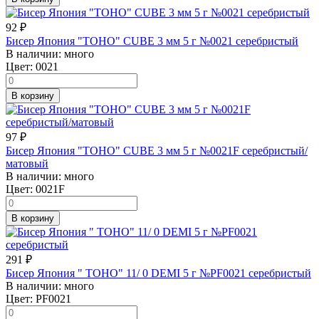
92
₽
Бисер Япония "TOHO" CUBE 3 мм 5 г №0021 серебристый
В наличии:
много
Цвет:
0021
В корзину
97
₽
Бисер Япония "TOHO" CUBE 3 мм 5 г №0021F серебристый/
матовый
В наличии:
много
Цвет:
0021F
В корзину
291
₽
Бисер Япония " TOHO" 11/ 0 DEMI 5 г №PF0021 серебристый
В наличии:
много
Цвет:
PF0021