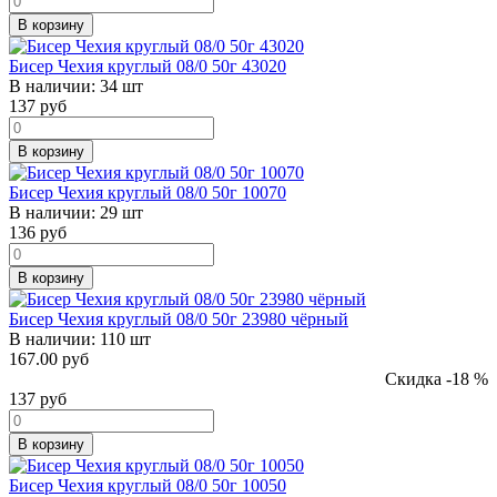
В корзину
Бисер Чехия круглый 08/0 50г 43020
В наличии:
34 шт
137
руб
В корзину
Бисер Чехия круглый 08/0 50г 10070
В наличии:
29 шт
136
руб
В корзину
Бисер Чехия круглый 08/0 50г 23980 чёрный
В наличии:
110 шт
167.00 руб
Скидка -18 %
137
руб
В корзину
Бисер Чехия круглый 08/0 50г 10050