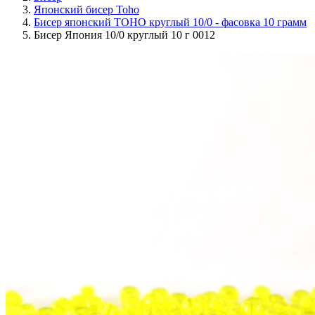
Японский бисер Toho
Бисер японский TOHO круглый 10/0 - фасовка 10 грамм
Бисер Япония 10/0 круглый 10 г 0012