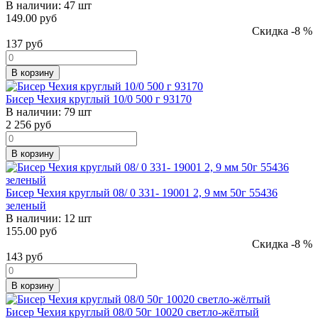
В наличии:
47 шт
149.00 руб
Скидка -8 %
137
руб
В корзину
Бисер Чехия круглый 10/0 500 г 93170
В наличии:
79 шт
2 256
руб
В корзину
Бисер Чехия круглый 08/ 0 331- 19001 2, 9 мм 50г 55436
зеленый
В наличии:
12 шт
155.00 руб
Скидка -8 %
143
руб
В корзину
Бисер Чехия круглый 08/0 50г 10020 светло-жёлтый