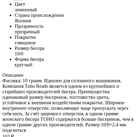
Цвет
лимонный
Страна происхождения
Япония
Прозрачность
прозрачный
Покрытие
глянцевое
Размер бисера
10/0
Форма бисера
круглый
Описание
Фасовка: 10 грамм. Идеален для сплошного вышивания.
Компания Toho Beads является одним из крупнейших и
старейших производителей бисера. Преимущества:
одинаковый размер бисеринок, постоянство цвета,
устойчивое к внешним воздействиям покрытие. Широкое
внутреннее отверстие, позволяющее чаще пропускать через
себя нить. За счёт широкого отверстия, в одном грамме
японского бисера TOHO содержится больше бисеринок, чем в
одном грамме других производителей. Размер 10/0=2.4 мм.
поделиться
102
₽