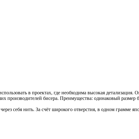
использовать в проектах, где необходима высокая детализация. 
их производителей бисера. Преимущества: одинаковый размер б
ерез себя нить. За счёт широкого отверстия, в одном грамме я