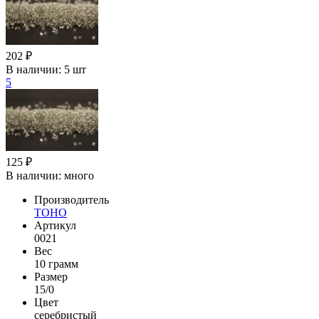
202 ₽
В наличии:
5 шт
5
125 ₽
В наличии:
много
Производитель
TOHO
Артикул
0021
Вес
10 грамм
Размер
15/0
Цвет
серебристый