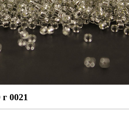
 г 0021