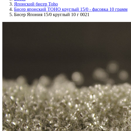
Японский бисер Toho
Бисер японский TOHO круглый 15/0 - фасовка 10 грамм
Бисер Япония 15/0 круглый 10 г 0021