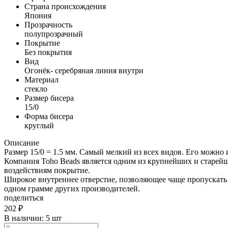
Страна происхождения
Япония
Прозрачность
полупрозрачный
Покрытие
Без покрытия
Вид
Огонёк- серебряная линия внутри
Материал
стекло
Размер бисера
15/0
Форма бисера
круглый
Описание
Размер 15/0 = 1.5 мм. Самый мелкий из всех видов. Его можно 
Компания Toho Beads является одним из крупнейших и старейш
воздействиям покрытие.
Широкое внутреннее отверстие, позволяющее чаще пропускать ч
одном грамме других производителей.
поделиться
202
₽
В наличии:
5 шт