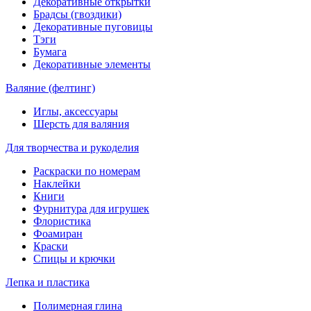
Декоративные открытки
Брадсы (гвоздики)
Декоративные пуговицы
Тэги
Бумага
Декоративные элементы
Валяние (фелтинг)
Иглы, аксессуары
Шерсть для валяния
Для творчества и рукоделия
Раскраски по номерам
Наклейки
Книги
Фурнитура для игрушек
Флористика
Фоамиран
Краски
Спицы и крючки
Лепка и пластика
Полимерная глина