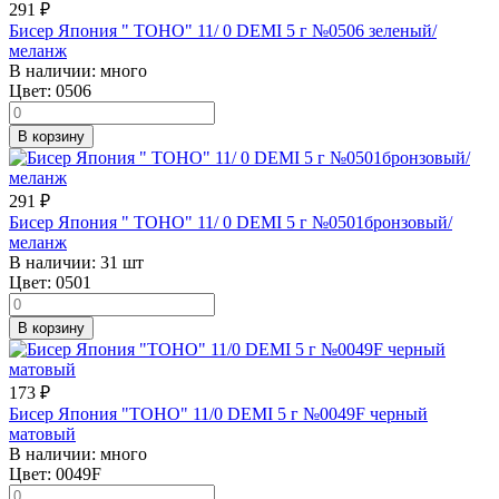
291
₽
Бисер Япония " TOHO" 11/ 0 DEMI 5 г №0506 зеленый/
меланж
В наличии:
много
Цвет:
0506
В корзину
291
₽
Бисер Япония " TOHO" 11/ 0 DEMI 5 г №0501бронзовый/
меланж
В наличии:
31 шт
Цвет:
0501
В корзину
173
₽
Бисер Япония "TOHO" 11/0 DEMI 5 г №0049F черный
матовый
В наличии:
много
Цвет:
0049F