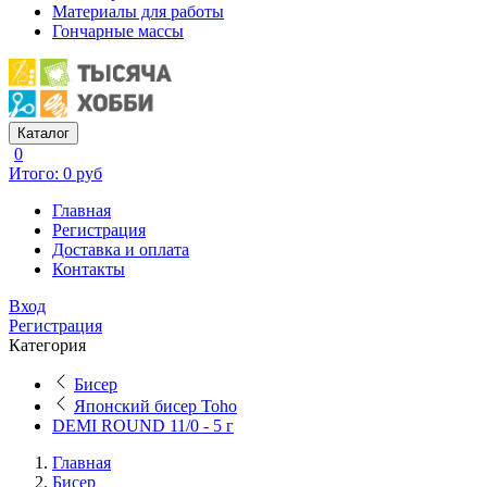
Материалы для работы
Гончарные массы
Каталог
0
Итого: 0 руб
Главная
Регистрация
Доставка и оплата
Контакты
Вход
Регистрация
Категория
Бисер
Японский бисер Toho
DEMI ROUND 11/0 - 5 г
Главная
Бисер