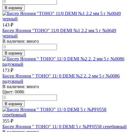
В корзину
143
₽
Бисер Япония "TOHO" 11/0 DEMI №1 2.2 мм 5 г №0049
черный
В наличии:
много
В корзину
173
₽
Бисер Япония " TOHO" 11/ 0 DEMI №2 2. 2 мм 5 г №0086
радужный
В наличии:
много
Цвет:
0086
В корзину
355
₽
Бисер Япония " TOHO" 11/ 0 DEMI 5 г №PF0558 серебряный
В наличии:
много