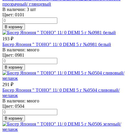
прозрачный/ глянцевый
В наличии:
3 шт
Цвет:
0101
В корзину
193
₽
Бисер Япония " TOHO" 11/ 0 DEMI 5 г №0981 белый
В наличии:
много
Цвет:
0981
В корзину
291
₽
Бисер Япония " TOHO" 11/ 0 DEMI 5 г №0504 сливовый/
меланж
В наличии:
много
Цвет:
0504
В корзину