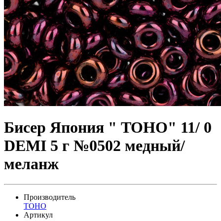
Бисер Япония " TOHO" 11/ 0
DEMI 5 г №0502 медный/
меланж
Производитель
TOHO
Артикул