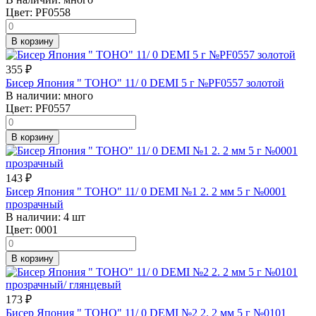
Цвет:
PF0558
В корзину
355
₽
Бисер Япония " TOHO" 11/ 0 DEMI 5 г №PF0557 золотой
В наличии:
много
Цвет:
PF0557
В корзину
143
₽
Бисер Япония " TOHO" 11/ 0 DEMI №1 2. 2 мм 5 г №0001
прозрачный
В наличии:
4 шт
Цвет:
0001
В корзину
173
₽
Бисер Япония " TOHO" 11/ 0 DEMI №2 2. 2 мм 5 г №0101