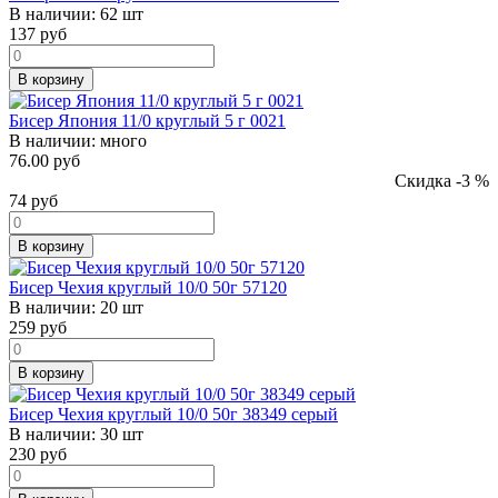
В наличии:
62 шт
137
руб
В корзину
Бисер Япония 11/0 круглый 5 г 0021
В наличии:
много
76.00 руб
Скидка -3 %
74
руб
В корзину
Бисер Чехия круглый 10/0 50г 57120
В наличии:
20 шт
259
руб
В корзину
Бисер Чехия круглый 10/0 50г 38349 серый
В наличии:
30 шт
230
руб