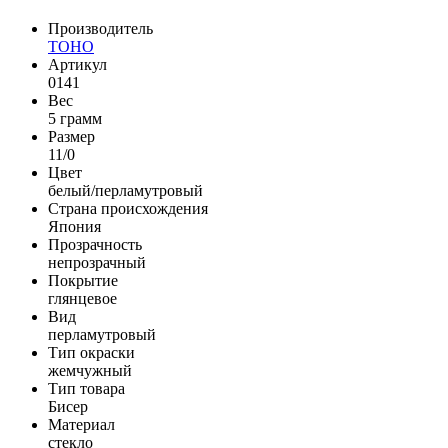
Производитель
TOHO
Артикул
0141
Вес
5 грамм
Размер
11/0
Цвет
белый/перламутровый
Страна происхождения
Япония
Прозрачность
непрозрачный
Покрытие
глянцевое
Вид
перламутровый
Тип окраски
жемчужный
Тип товара
Бисер
Материал
стекло