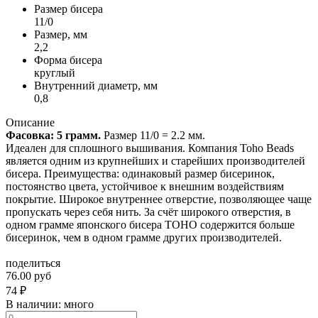
Размер бисера
11/0
Размер, мм
2,2
Форма бисера
круглый
Внутренний диаметр, мм
0,8
Описание
Фасовка: 5 грамм.
Размер 11/0 = 2.2 мм.
Идеален для сплошного вышивания. Компания Toho Beads
является одним из крупнейших и старейших производителей
бисера. Преимущества: одинаковый размер бисеринок,
постоянство цвета, устойчивое к внешним воздействиям
покрытие. Широкое внутреннее отверстие, позволяющее чаще
пропускать через себя нить. За счёт широкого отверстия, в
одном грамме японского бисера TOHO содержится больше
бисеринок, чем в одном грамме других производителей.
поделиться
76.00 руб
74
₽
В наличии:
много