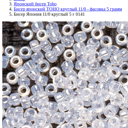
Японский бисер Toho
Бисер японский TOHO круглый 11/0 - фасовка 5 грамм
Бисер Япония 11/0 круглый 5 г 0141