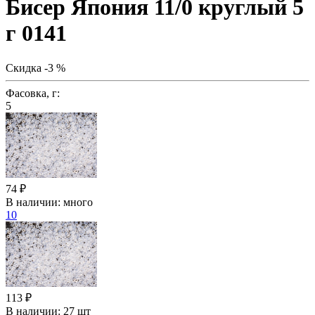
Бисер Япония 11/0 круглый 5
г 0141
Скидка -3 %
Фасовка, г:
5
74 ₽
В наличии:
много
10
113 ₽
В наличии:
27 шт