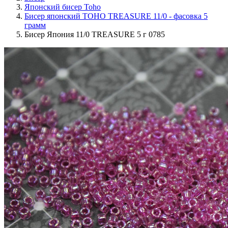
Японский бисер Toho
Бисер японский TOHO TREASURE 11/0 - фасовка 5
грамм
Бисер Япония 11/0 TREASURE 5 г 0785