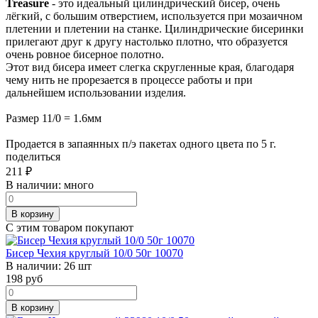
Treasure
- это идеальный цилиндрический бисер, очень
лёгкий, с большим отверстием, используется при мозаичном
плетении и плетении на станке. Цилиндрические бисеринки
прилегают друг к другу настолько плотно, что образуется
очень ровное бисерное полотно.
Этот вид бисера имеет слегка скругленные края, благодаря
чему нить не прорезается в процессе работы и при
дальнейшем использовании изделия.
Размер 11/0 = 1.6мм
Продается в запаянных п/э пакетах одного цвета по 5 г.
поделиться
211
₽
В наличии:
много
В корзину
С этим товаром покупают
Бисер Чехия круглый 10/0 50г 10070
В наличии:
26 шт
198
руб
В корзину