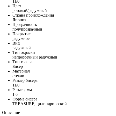
11/0
Цвет
розовый/радужный
Страна происхождения
Япония
Прозрачность
полупрозрачный
Покрытие
радужное
Вид
радужный
Тип окраски
непрозрачный радужный
Тип товара
Бисер
Материал
стекло
Размер бисера
11/0
Размер, мм
1,6
Форма бисера
TREASURE, цилиндрический
Описание