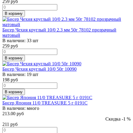
259
руб
В корзину
Бисер Чехия круглый 10/0 2.3 мм 50г 78102 прозрачный
матовый
В наличии:
33 шт
259
руб
В корзину
Бисер Чехия круглый 10/0 50г 10090
В наличии:
19 шт
198
руб
В корзину
Бисер Япония 11/0 TREASURE 5 г 0191C
В наличии:
много
213.00 руб
Скидка -1 %
211
руб