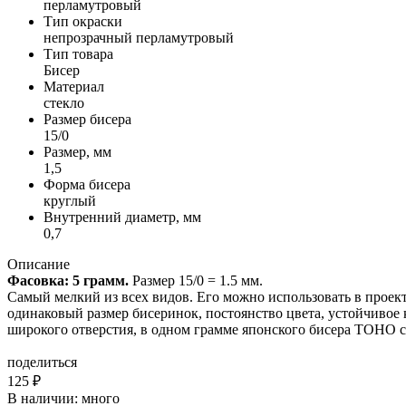
перламутровый
Тип окраски
непрозрачный перламутровый
Тип товара
Бисер
Материал
стекло
Размер бисера
15/0
Размер, мм
1,5
Форма бисера
круглый
Внутренний диаметр, мм
0,7
Описание
Фасовка: 5 грамм.
Размер 15/0 = 1.5 мм.
Самый мелкий из всех видов. Его можно использовать в проект
одинаковый размер бисеринок, постоянство цвета, устойчивое 
широкого отверстия, в одном грамме японского бисера TOHO с
поделиться
125
₽
В наличии:
много