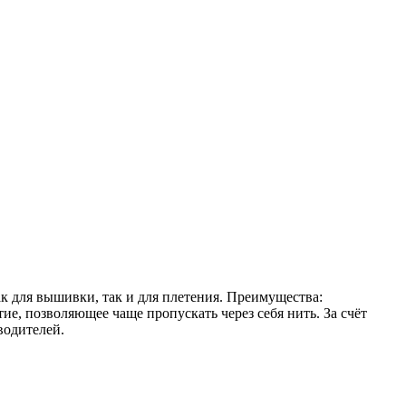
ак для вышивки, так и для плетения. Преимущества:
е, позволяющее чаще пропускать через себя нить. За счёт
водителей.