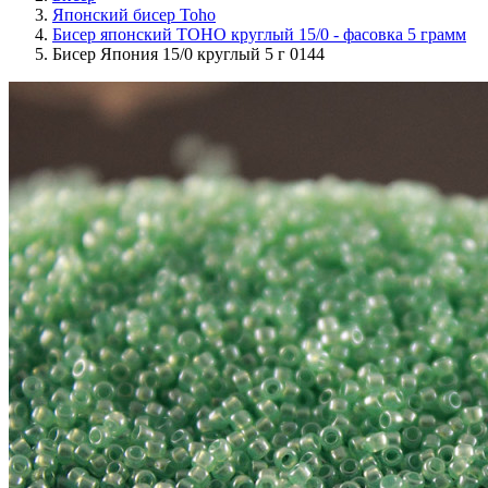
Японский бисер Toho
Бисер японский TOHO круглый 15/0 - фасовка 5 грамм
Бисер Япония 15/0 круглый 5 г 0144