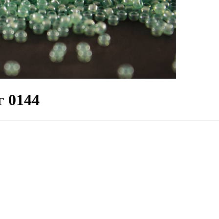
г 0144