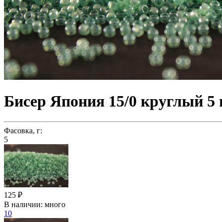
Бисер Япония 15/0 круглый 5 
Фасовка, г:
5
125 ₽
В наличии:
много
10