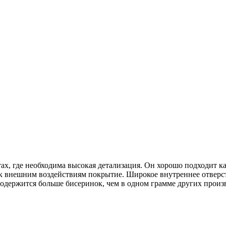
ах, где необходима высокая детализация. Он хорошо подходит к
к внешним воздействиям покрытие. Широкое внутреннее отверсти
одержится больше бисеринок, чем в одном грамме других произ