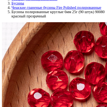
Бусины
Чешские граненые бусины Fire Polished полированные
Бусины полированные круглые 6мм 25г (90 штук) 90080
красный прозрачный