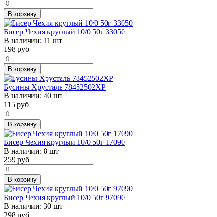
В корзину
Бисер Чехия круглый 10/0 50г 33050
В наличии:
11 шт
198
руб
В корзину
Бусины Хрусталь 78452502ХР
В наличии:
40 шт
115
руб
В корзину
Бисер Чехия круглый 10/0 50г 17090
В наличии:
8 шт
259
руб
В корзину
Бисер Чехия круглый 10/0 50г 97090
В наличии:
30 шт
298
руб