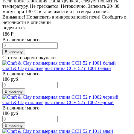
Если после запекания глина хрупкая , следует повысить
температуру. Не трескается. Нетоксично. Запекать 20- 30
минут при 130°C в зависимости от размера изделия.
Внимание! Не запекать в микроволновой печи! Сообщить о
неточности в описании
поделиться
186
₽
В наличии:
много
В корзину
С этим товаром покупают
Craft & Clay полимерная глина CCH 52 г 1001 белый
В наличии:
много
186
руб
В корзину
Craft & Clay полимерная глина CCH 52 г 1002 черный
В наличии:
много
186
руб
В корзину