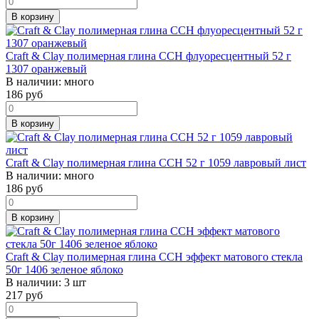
В корзину
Craft & Clay полимерная глина CCH флуоресцентный 52 г
1307 оранжевый
В наличии:
много
186
руб
В корзину
Craft & Clay полимерная глина CCH 52 г 1059 лавровый лист
В наличии:
много
186
руб
В корзину
Craft & Clay полимерная глина CCH эффект матового стекла
50г 1406 зеленое яблоко
В наличии:
3 шт
217
руб