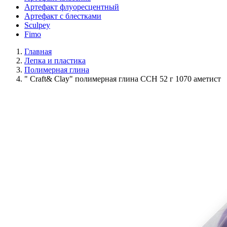
Артефакт флуоресцентный
Артефакт с блестками
Sculpey
Fimo
Главная
Лепка и пластика
Полимерная глина
" Craft& Clay" полимерная глина CCH 52 г 1070 аметист