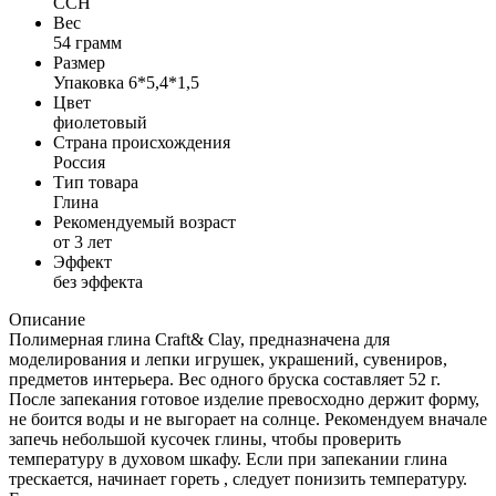
CCH
Вес
54 грамм
Размер
Упаковка 6*5,4*1,5
Цвет
фиолетовый
Страна происхождения
Россия
Тип товара
Глина
Рекомендуемый возраст
от 3 лет
Эффект
без эффекта
Описание
Полимерная глина Craft& Clay, предназначена для
моделирования и лепки игрушек, украшений, сувениров,
предметов интерьера. Вес одного бруска составляет 52 г.
После запекания готовое изделие превосходно держит форму,
не боится воды и не выгорает на солнце. Рекомендуем вначале
запечь небольшой кусочек глины, чтобы проверить
температуру в духовом шкафу. Если при запекании глина
трескается, начинает гореть , следует понизить температуру.