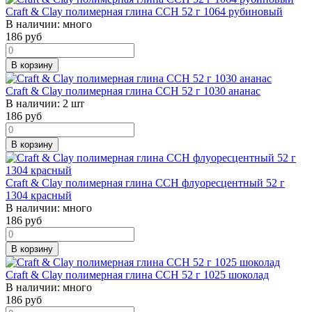
Craft & Clay полимерная глина CCH 52 г 1064 рубиновый
В наличии:
много
186
руб
В корзину
Craft & Clay полимерная глина CCH 52 г 1030 ананас
В наличии:
2 шт
186
руб
В корзину
Craft & Clay полимерная глина CCH флуоресцентный 52 г
1304 красный
В наличии:
много
186
руб
В корзину
Craft & Clay полимерная глина CCH 52 г 1025 шоколад
В наличии:
много
186
руб