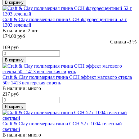
В корзину
Craft & Clay полимерная глина CCH флуоресцентный 52 г
1303 зеленый
В наличии:
2 шт
174.00 руб
Скидка -3 %
169
руб
В корзину
Craft & Clay полимерная глина CCH эффект матового стекла
50г 1413 венгерская сирень
В наличии:
много
217
руб
В корзину
Craft & Clay полимерная глина CCH 52 г 1004 телесный
светлый
В наличии:
много