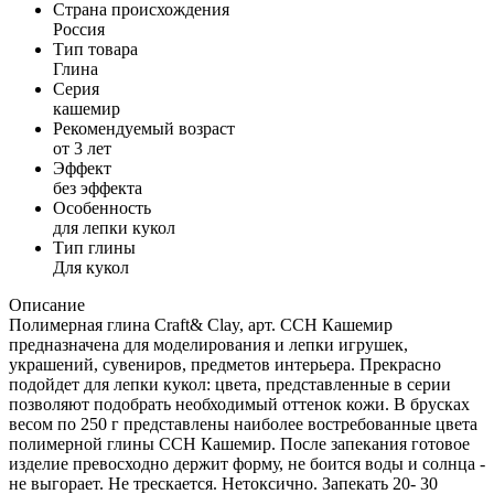
Страна происхождения
Россия
Тип товара
Глина
Серия
кашемир
Рекомендуемый возраст
от 3 лет
Эффект
без эффекта
Особенность
для лепки кукол
Тип глины
Для кукол
Описание
Полимерная глина Craft& Clay, арт. CCH Кашемир
предназначена для моделирования и лепки игрушек,
украшений, сувениров, предметов интерьера. Прекрасно
подойдет для лепки кукол: цвета, представленные в серии
позволяют подобрать необходимый оттенок кожи. В брусках
весом по 250 г представлены наиболее востребованные цвета
полимерной глины CCH Кашемир. После запекания готовое
изделие превосходно держит форму, не боится воды и солнца -
не выгорает. Не трескается. Нетоксично. Запекать 20- 30