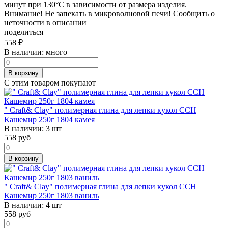
минут при 130°C в зависимости от размера изделия.
Внимание! Не запекать в микроволновой печи! Сообщить о
неточности в описании
поделиться
558
₽
В наличии:
много
В корзину
С этим товаром покупают
" Craft& Clay" полимерная глина для лепки кукол CCH
Кашемир 250г 1804 камея
В наличии:
3 шт
558
руб
В корзину
" Craft& Clay" полимерная глина для лепки кукол CCH
Кашемир 250г 1803 ваниль
В наличии:
4 шт
558
руб