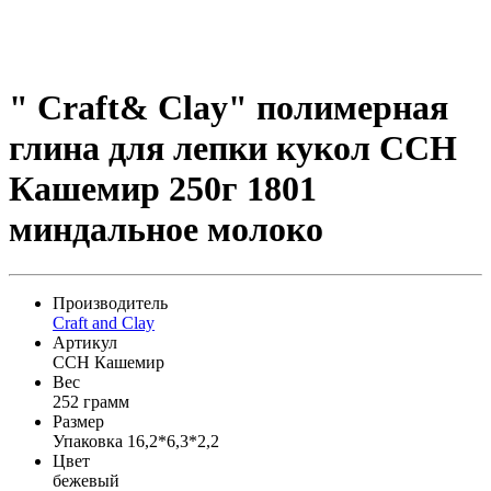
" Craft& Clay" полимерная
глина для лепки кукол CCH
Кашемир 250г 1801
миндальное молоко
Производитель
Craft and Clay
Артикул
CCH Кашемир
Вес
252 грамм
Размер
Упаковка 16,2*6,3*2,2
Цвет
бежевый