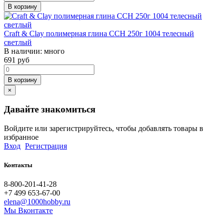
В корзину
Craft & Clay полимерная глина CCH 250г 1004 телесный
светлый
В наличии:
много
691
руб
В корзину
×
Давайте знакомиться
Войдите или зарегистрируйтесь, чтобы добавлять товары в
избранное
Вход
Регистрация
Контакты
8-800-201-41-28
+7 499 653-67-00
elena@1000hobby.ru
Мы Вконтакте