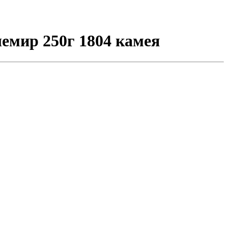
емир 250г 1804 камея