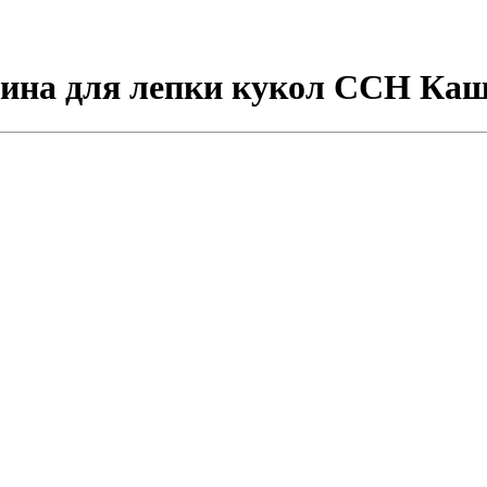
лина для лепки кукол CCH Каш