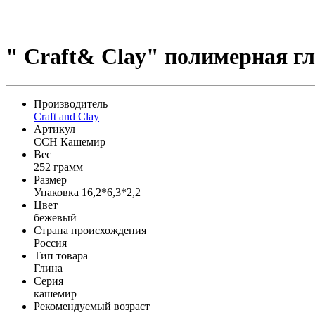
" Craft& Clay" полимерная г
Производитель
Craft and Clay
Артикул
CCH Кашемир
Вес
252 грамм
Размер
Упаковка 16,2*6,3*2,2
Цвет
бежевый
Страна происхождения
Россия
Тип товара
Глина
Серия
кашемир
Рекомендуемый возраст