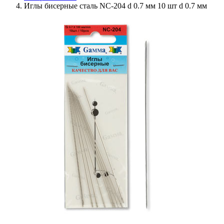
Иглы бисерные сталь NC-204 d 0.7 мм 10 шт d 0.7 мм