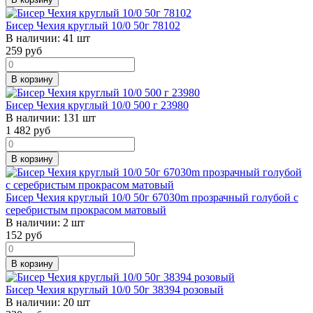
Бисер Чехия круглый 10/0 50г 78102
В наличии:
41 шт
259
руб
В корзину
Бисер Чехия круглый 10/0 500 г 23980
В наличии:
131 шт
1 482
руб
В корзину
Бисер Чехия круглый 10/0 50г 67030m прозрачный голубой с
серебристым прокрасом матовый
В наличии:
2 шт
152
руб
В корзину
Бисер Чехия круглый 10/0 50г 38394 розовый
В наличии:
20 шт