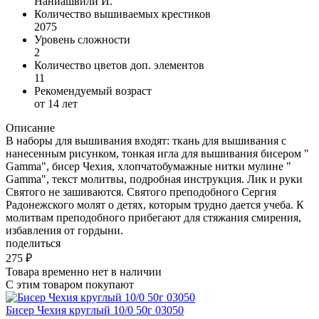
Наниашвили И.
Количество вышиваемых крестиков
2075
Уровень сложности
2
Количество цветов доп. элементов
11
Рекомендуемый возраст
от 14 лет
Описание
В наборы для вышивания входят: ткань для вышивания с
нанесенным рисунком, тонкая игла для вышивания бисером "
Gamma", бисер Чехия, хлопчатобумажные нитки мулине "
Gamma", текст молитвы, подробная инструкция. Лик и руки
Святого не зашиваются. Святого преподобного Сергия
Радонежского молят о детях, которым трудно дается учеба. К
молитвам преподобного прибегают для стяжания смирения,
избавления от гордыни.
поделиться
275
₽
Товара временно нет в наличии
С этим товаром покупают
Бисер Чехия круглый 10/0 50г 03050