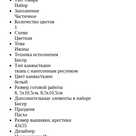
Набор
Заполнение
Частичное
Количество цветов
1
Схема
Цветная
Тема
Иконы
Техника исполнения
Бисер
Тип канвы/ткани
ткань с нанесенным рисунком
Цвет канвы/ткани
белый
Размер готовой работы
8, 5x10,5см, 8,5x10,5см
Дополнительные элементы в наборе
Бисер
Праздник
Пасха
Размер вышивки, крестики
43x55
Дизайнер