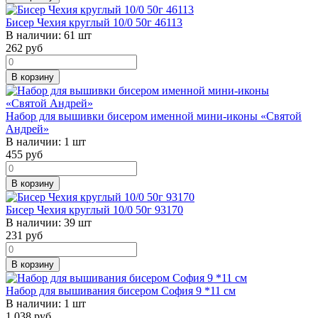
Бисер Чехия круглый 10/0 50г 46113
В наличии:
61 шт
262
руб
В корзину
Набор для вышивки бисером именной мини-иконы «Святой
Андрей»
В наличии:
1 шт
455
руб
В корзину
Бисер Чехия круглый 10/0 50г 93170
В наличии:
39 шт
231
руб
В корзину
Набор для вышивания бисером София 9 *11 см
В наличии:
1 шт
1 038
руб