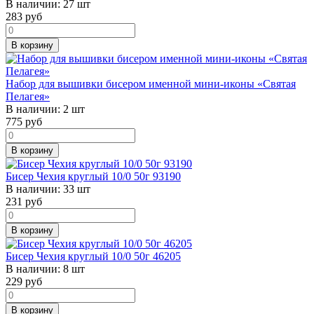
В наличии:
27 шт
283
руб
В корзину
Набор для вышивки бисером именной мини-иконы «Святая
Пелагея»
В наличии:
2 шт
775
руб
В корзину
Бисер Чехия круглый 10/0 50г 93190
В наличии:
33 шт
231
руб
В корзину
Бисер Чехия круглый 10/0 50г 46205
В наличии:
8 шт
229
руб
В корзину