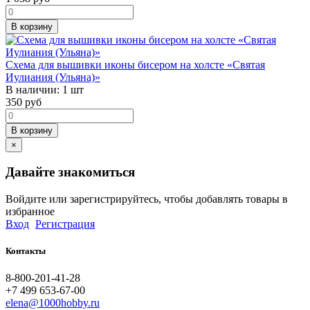
В корзину
Схема для вышивки иконы бисером на холсте «Святая
Иулиания (Ульяна)»
В наличии:
1 шт
350
руб
В корзину
×
Давайте знакомиться
Войдите или зарегистрируйтесь, чтобы добавлять товары в
избранное
Вход
Регистрация
Контакты
8-800-201-41-28
+7 499 653-67-00
elena@1000hobby.ru