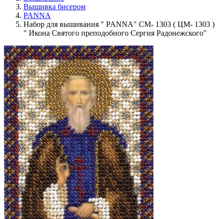
Вышивка бисером
PANNA
Набор для вышивания " PANNA" CM- 1303 ( ЦМ- 1303 )
" Икона Святого преподобного Сергия Радонежского"