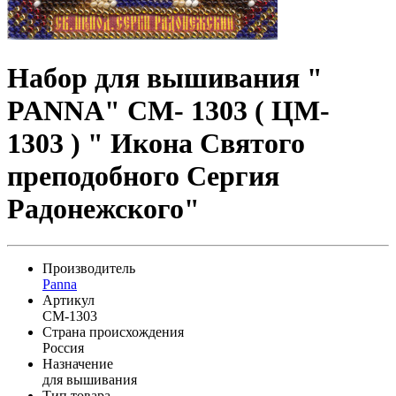
Набор для вышивания "
PANNA" CM- 1303 ( ЦМ-
1303 ) " Икона Святого
преподобного Сергия
Радонежского"
Производитель
Panna
Артикул
CM-1303
Страна происхождения
Россия
Назначение
для вышивания
Тип товара