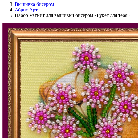
Вышивка бисером
Абрис Арт
Набор-магнит для вышивки бисером «Букет для тебя»