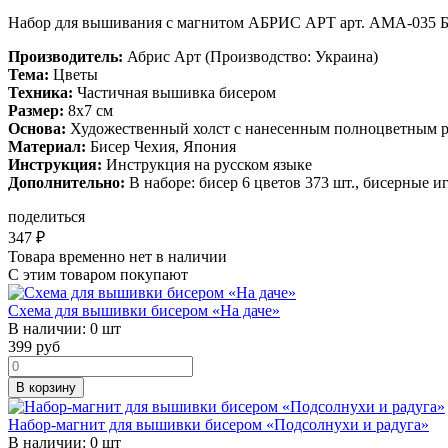
Набор для вышивания с магнитом АБРИС АРТ арт. AMA-035 Бу
Производитель:
Абрис Арт (Производство: Украина)
Тема:
Цветы
Техника:
Частичная вышивка бисером
Размер:
8х7 см
Основа:
Художественный холст с нанесенным полноцветным 
Материал:
Бисер Чехия, Япония
Инструкция:
Инструкция на русском языке
Дополнительно:
В наборе: бисер 6 цветов 373 шт., бисерные иг
поделиться
347
₽
Товара временно нет в наличии
С этим товаром покупают
Схема для вышивки бисером «На даче»
В наличии:
0 шт
399
руб
В корзину
Набор-магнит для вышивки бисером «Подсолнухи и радуга»
В наличии:
0 шт