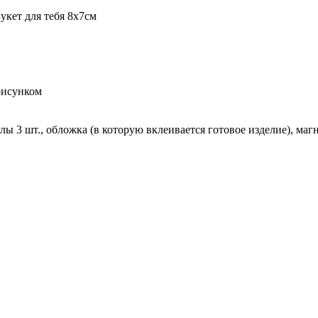
кет для тебя 8х7см
рисунком
лы 3 шт., обложка (в которую вклеивается готовое изделие), магн