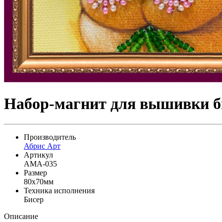
Набор-магнит для вышивки би
Производитель
Абрис Арт
Артикул
AMA-035
Размер
80x70мм
Техника исполнения
Бисер
Описание