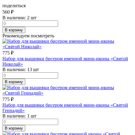
поделиться
560
₽
В наличии:
2 шт
В корзину
Рекомендуем посмотреть
775
₽
Набор для вышивки бисером именной мини-иконы «Святой
Николай»
В наличии:
13 шт
В корзину
775
₽
Набор для вышивки бисером именной мини-иконы «Святой
Геннадий»
В наличии:
1 шт
В корзину