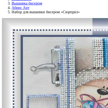
Вышивка бисером
Абрис Арт
Набор для вышивки бисером «Сюрприз»