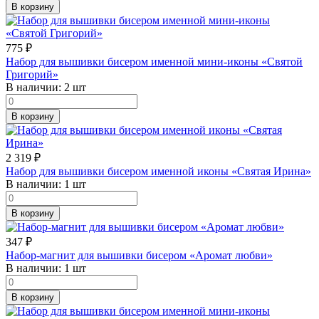
В корзину
775
₽
Набор для вышивки бисером именной мини-иконы «Святой
Григорий»
В наличии:
2 шт
В корзину
2 319
₽
Набор для вышивки бисером именной иконы «Святая Ирина»
В наличии:
1 шт
В корзину
347
₽
Набор-магнит для вышивки бисером «Аромат любви»
В наличии:
1 шт
В корзину