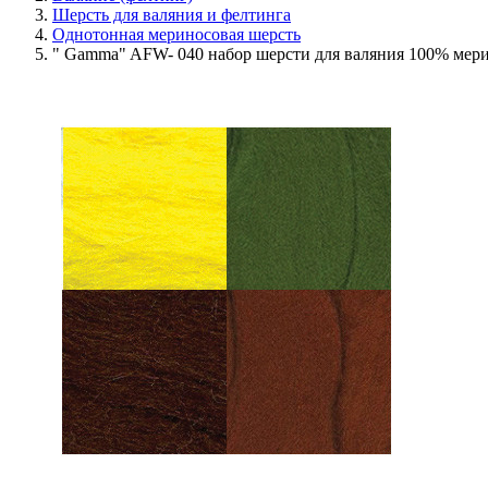
Шерсть для валяния и фелтинга
Однотонная мериносовая шерсть
" Gamma" AFW- 040 набор шерсти для валяния 100% мерин