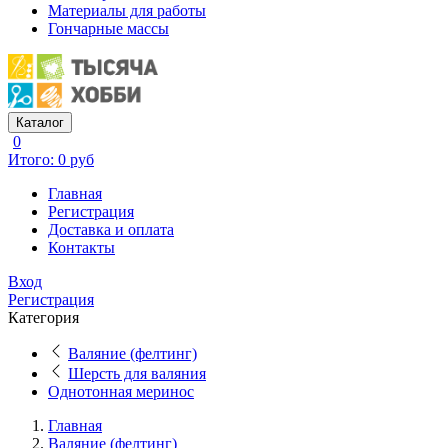
Материалы для работы
Гончарные массы
Каталог
0
Итого: 0 руб
Главная
Регистрация
Доставка и оплата
Контакты
Вход
Регистрация
Категория
Валяние (фелтинг)
Шерсть для валяния
Однотонная меринос
Главная
Валяние (фелтинг)