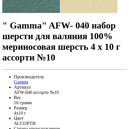
" Gamma" AFW- 040 набор
шерсти для валяния 100%
мериносовая шерсть 4 х 10 г
ассорти №10
Производитель
Gamma
Артикул
AFW-040 ассорти №10
Вес
10 грамм
Размер
4x10 г
Цвет
АССОРТИ
Страна происхождения