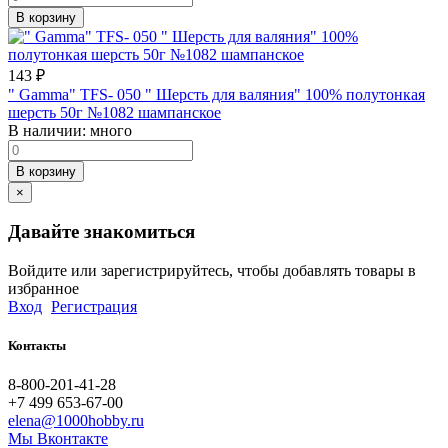
В корзину
143
₽
" Gamma" TFS- 050 " Шерсть для валяния" 100% полутонкая
шерсть 50г №1082 шампанское
В наличии:
много
В корзину
×
Давайте знакомиться
Войдите или зарегистрируйтесь, чтобы добавлять товары в
избранное
Вход
Регистрация
Контакты
8-800-201-41-28
+7 499 653-67-00
elena@1000hobby.ru
Мы Вконтакте