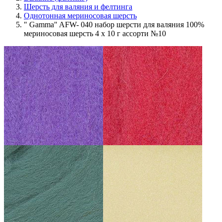
Шерсть для валяния и фелтинга
Однотонная мериносовая шерсть
" Gamma" AFW- 040 набор шерсти для валяния 100%
мериносовая шерсть 4 х 10 г ассорти №10