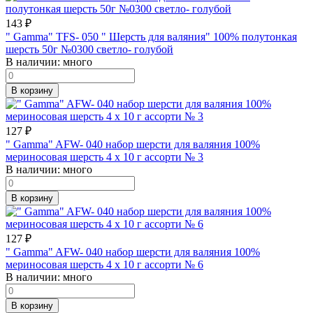
143
₽
" Gamma" TFS- 050 " Шерсть для валяния" 100% полутонкая
шерсть 50г №0300 светло- голубой
В наличии:
много
В корзину
127
₽
" Gamma" AFW- 040 набор шерсти для валяния 100%
мериносовая шерсть 4 х 10 г ассорти № 3
В наличии:
много
В корзину
127
₽
" Gamma" AFW- 040 набор шерсти для валяния 100%
мериносовая шерсть 4 х 10 г ассорти № 6
В наличии:
много
В корзину