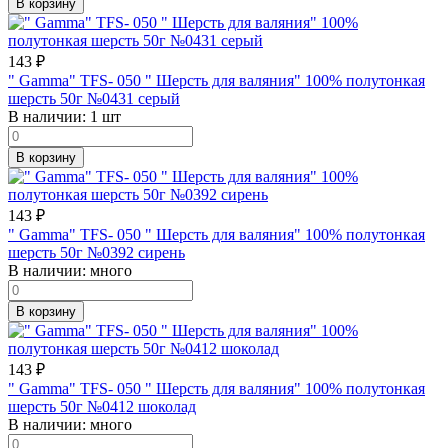
В корзину
143
₽
" Gamma" TFS- 050 " Шерсть для валяния" 100% полутонкая
шерсть 50г №0431 серый
В наличии:
1 шт
В корзину
143
₽
" Gamma" TFS- 050 " Шерсть для валяния" 100% полутонкая
шерсть 50г №0392 сирень
В наличии:
много
В корзину
143
₽
" Gamma" TFS- 050 " Шерсть для валяния" 100% полутонкая
шерсть 50г №0412 шоколад
В наличии:
много