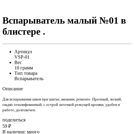
Вспарыватель малый №01 в
блистере .
Артикул
VSP-01
Вес
10 грамм
Тип товара
Вспарыватель
Описание
Для вспарывания швов при шитье, вязании, ремонте. Прочный, легкий,
гладко отшлифованный, с острой заточкой режущей кромки, удобен в
работе, долговечен.
поделиться
59
₽
В наличии:
много