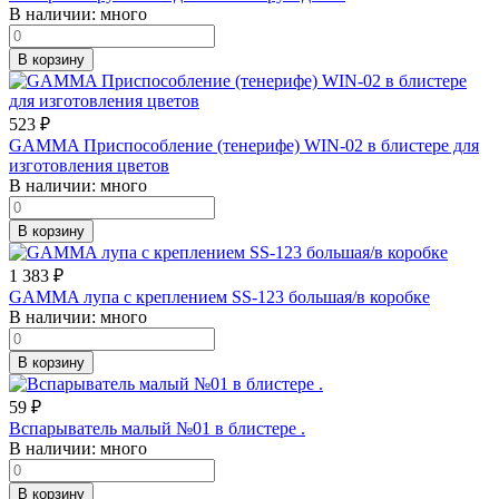
В наличии:
много
В корзину
523
₽
GAMMA Приспособление (тенерифе) WIN-02 в блистере для
изготовления цветов
В наличии:
много
В корзину
1 383
₽
GAMMA лупа с креплением SS-123 большая/в коробке
В наличии:
много
В корзину
59
₽
Вспарыватель малый №01 в блистере .
В наличии:
много
В корзину