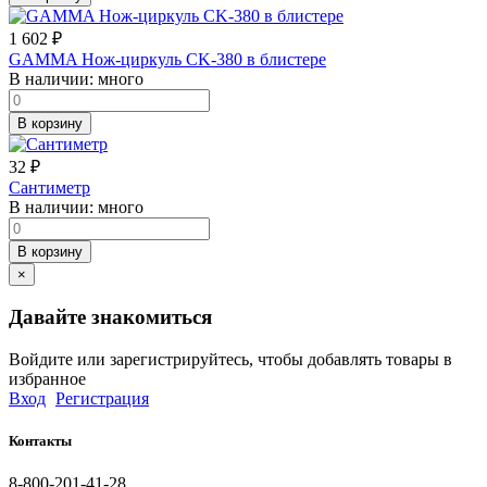
1 602
₽
GAMMA Нож-циркуль CK-380 в блистере
В наличии:
много
В корзину
32
₽
Сантиметр
В наличии:
много
В корзину
×
Давайте знакомиться
Войдите или зарегистрируйтесь, чтобы добавлять товары в
избранное
Вход
Регистрация
Контакты
8-800-201-41-28