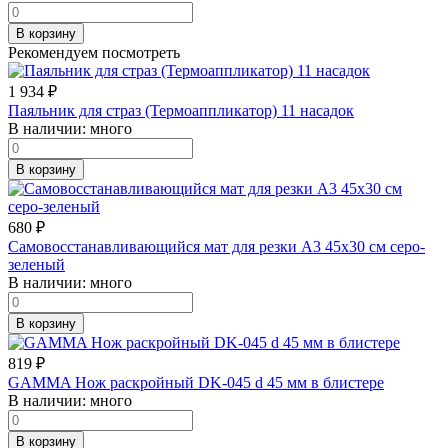
В корзину
Рекомендуем посмотреть
1 934
₽
Паяльник для страз (Термоаппликатор) 11 насадок
В наличии:
много
В корзину
680
₽
Самовосстанавливающийся мат для резки А3 45х30 см серо-
зеленый
В наличии:
много
В корзину
819
₽
GAMMA Нож раскройный DK-045 d 45 мм в блистере
В наличии:
много
В корзину