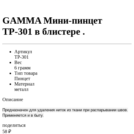
GAMMA Мини-пинцет
ТР-301 в блистере .
Артикул
ТР-301
Вес
6 грамм
Тип товара
Пинцет
Материал
металл
Описание
Предназначен для удаления ниток из ткани при распарывании швов.
Применяется и в быту.
поделиться
58
₽