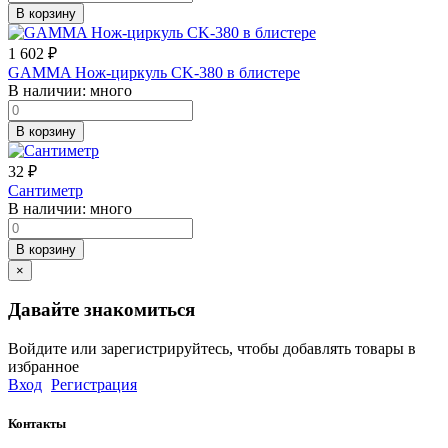
В корзину
1 602
₽
GAMMA Нож-циркуль CK-380 в блистере
В наличии:
много
В корзину
32
₽
Сантиметр
В наличии:
много
В корзину
×
Давайте знакомиться
Войдите или зарегистрируйтесь, чтобы добавлять товары в
избранное
Вход
Регистрация
Контакты