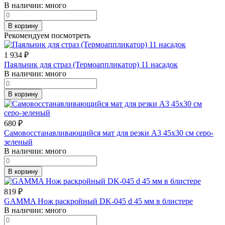
В наличии:
много
В корзину
Рекомендуем посмотреть
1 934
₽
Паяльник для страз (Термоаппликатор) 11 насадок
В наличии:
много
В корзину
680
₽
Самовосстанавливающийся мат для резки А3 45х30 см серо-
зеленый
В наличии:
много
В корзину
819
₽
GAMMA Нож раскройный DK-045 d 45 мм в блистере
В наличии:
много